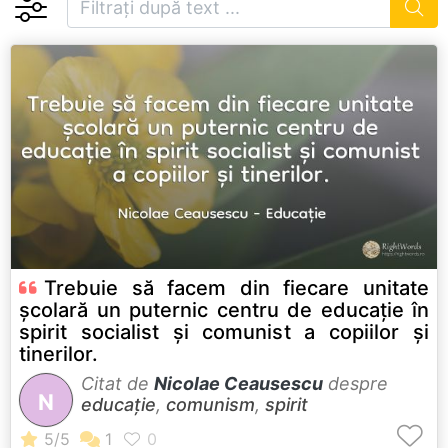
Trebuie să facem din fiecare unitate
școlară un puternic centru de educație în
spirit socialist și comunist a copiilor și
tinerilor.
Citat de
Nicolae Ceausescu
despre
N
educație
,
comunism
,
spirit