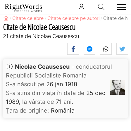
RightWords
TIMELESS WORDS
Citate celebre
Citate celebre pe autori
Citate de N
Citate de Nicolae Ceausescu
21 citate de Nicolae Ceausescu
Nicolae Ceausescu
-
conducatorul
Republicii Socialiste Romania
S-a născut pe
26 jan 1918.
S-a stins din viaţa în data de
25 dec
1989
, la vârsta de
71
ani.
Ţara de origine:
România