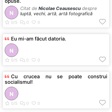
opuse.
Citat de
Nicolae Ceausescu
despre
N
luptă
,
vechi
,
artă
,
artă fotografică
Eu mi-am făcut datoria.
N
Cu crucea nu se poate construi
socialismul!
N