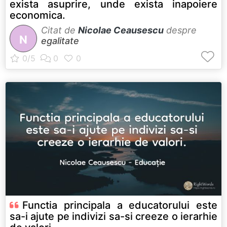
exista asuprire, unde exista inapoiere
economica.
Citat de
Nicolae Ceausescu
despre
N
egalitate
Functia principala a educatorului este
sa-i ajute pe indivizi sa-si creeze o ierarhie