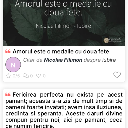
Amorul este o medalie cu doua fete.
Citat de
Nicolae Filimon
despre
iubire
N
Fericirea perfecta nu exista pe acest
pamant; aceasta s-a zis de mult timp si de
oameni foarte invatati; avem insa iluziunea,
credinta si speranta. Aceste daruri divine
compun pentru noi, aici pe pamant, ceea
ce numim fericire.