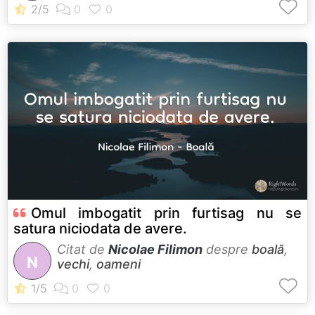
Omul imbogatit prin furtisag nu se
satura niciodata de avere.
Citat de
Nicolae Filimon
despre
boală
,
N
vechi
,
oameni