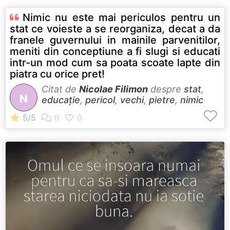
Nimic nu este mai periculos pentru un
stat ce voieste a se reorganiza, decat a da
franele guvernului in mainile parvenitilor,
meniti din conceptiune a fi slugi si educati
intr-un mod cum sa poata scoate lapte din
piatra cu orice pret!
Citat de
Nicolae Filimon
despre
stat
,
N
educație
,
pericol
,
vechi
,
pietre
,
nimic