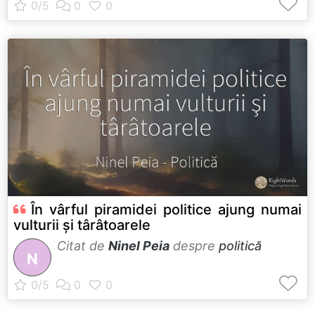
În vârful piramidei politice ajung numai
vulturii şi târâtoarele
Citat de
Ninel Peia
despre
politică
N