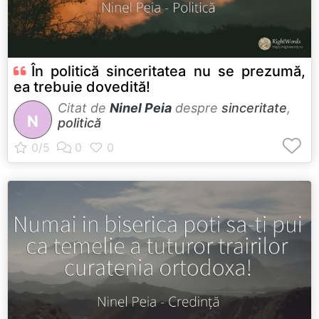
În politică sinceritatea nu se prezumă,
ea trebuie dovedită!
Citat de
Ninel Peia
despre
sinceritate
,
N
politică