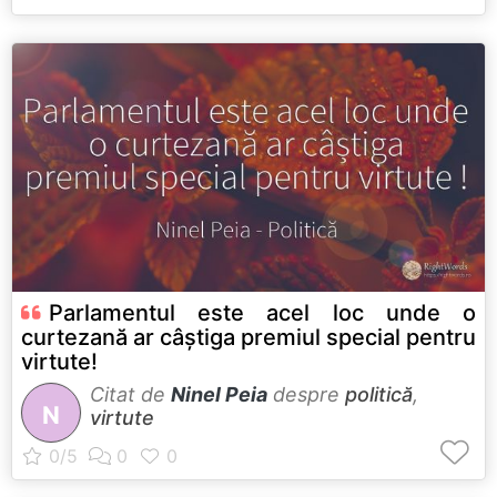
Parlamentul este acel loc unde o
curtezană ar câștiga premiul special pentru
virtute!
Citat de
Ninel Peia
despre
politică
,
N
virtute