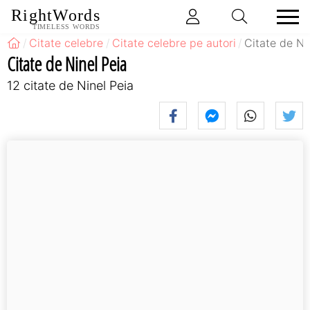
RightWords
TIMELESS WORDS
Citate celebre
Citate celebre pe autori
Citate de Ni
Citate de Ninel Peia
12 citate de Ninel Peia