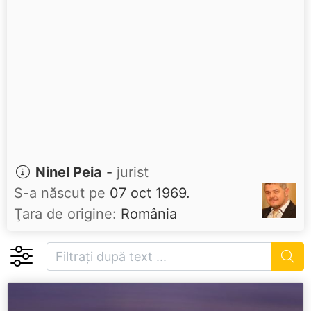
Ninel Peia
-
jurist
S-a născut pe
07 oct 1969.
Ţara de origine:
România