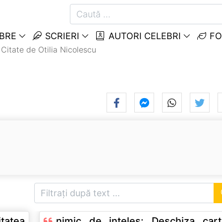
EBRE
SCRIERI
AUTORI CELEBRI
FO
Citate de Otilia Nicolescu
nimic de inteles: Deschiza cartea