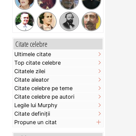
Citate celebre
Ultimele citate
Top citate celebre
Citatele zilei
Citate aleator
Citate celebre pe teme
Citate celebre pe autori
Legile lui Murphy
Citate definiţii
Propune un citat