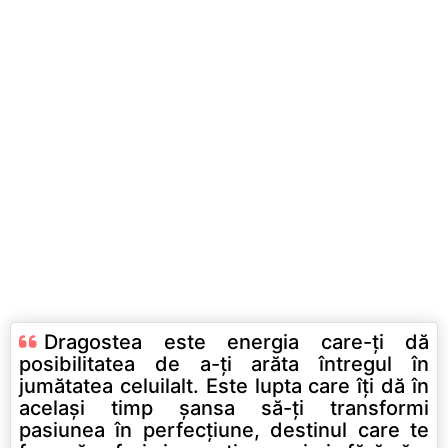
Dragostea este energia care-ţi dă
posibilitatea de a-ţi arăta întregul în
jumătatea celuilalt. Este lupta care îţi dă în
acelaşi timp şansa să-ţi transformi
pasiunea în perfecţiune, destinul care te