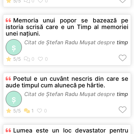
Memoria unui popor se bazează pe
istoria scrisă care e un Timp al memoriei
unei națiuni.
Citat de
Ştefan Radu Muşat
despre
timp
Ş
Poetul e un cuvânt nescris din care se
aude timpul cum alunecă pe hârtie.
Citat de
Ştefan Radu Muşat
despre
timp
Ş
Lumea este un loc devastator pentru