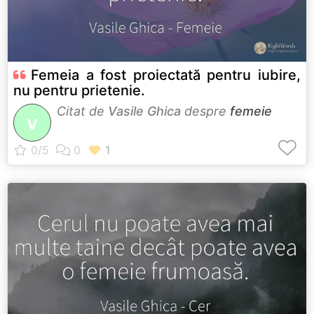
Femeia a fost proiectată pentru iubire,
nu pentru prietenie.
Citat de
Vasile Ghica
despre
femeie
V