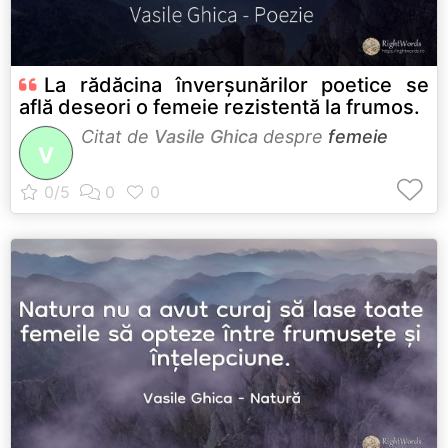
La rădăcina înverșunărilor poetice se
află deseori o femeie rezistentă la frumos.
Citat de
Vasile Ghica
despre
femeie
V