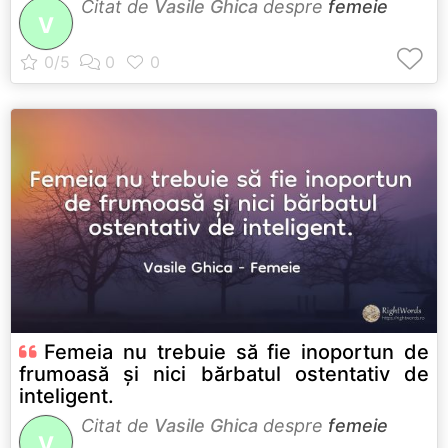
Citat de
Vasile Ghica
despre
femeie
V
Femeia nu trebuie să fie inoportun de
frumoasă și nici bărbatul ostentativ de
inteligent.
Citat de
Vasile Ghica
despre
femeie
V