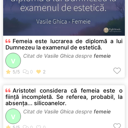
Femeia este lucrarea de diplomă a lui
Dumnezeu la examenul de estetică.
Citat de
Vasile Ghica
despre
femeie
V
Aristotel considera că femeia este o
fiinţă incompletă. Se referea, probabil, la
absenţa... silicoanelor.
Citat de
Vasile Ghica
despre
femeie
V