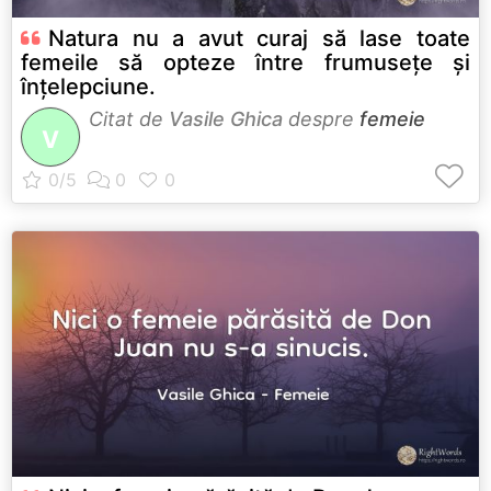
Natura nu a avut curaj să lase toate
femeile să opteze între frumusețe și
înțelepciune.
Citat de
Vasile Ghica
despre
femeie
V