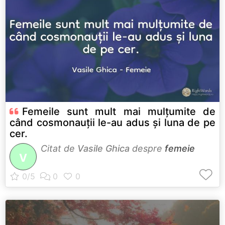
Femeile sunt mult mai mulțumite de
când cosmonauții le-au adus și luna de pe
cer.
Citat de
Vasile Ghica
despre
femeie
V