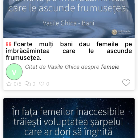
Foarte mulți bani dau femeile pe
îmbrăcămintea care le ascunde
frumusețea.
Citat de
Vasile Ghica
despre
femeie
V