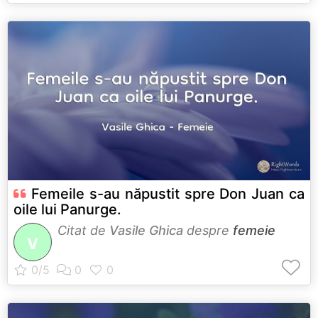
Femeile s-au năpustit spre Don Juan ca
oile lui Panurge.
Citat de
Vasile Ghica
despre
femeie
V