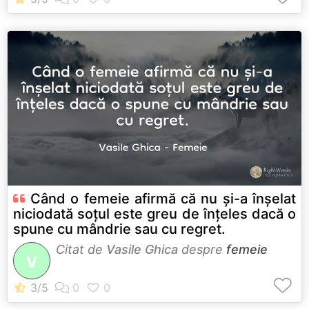
Când o femeie afirmă că nu și-a înșelat
niciodată soțul este greu de înțeles dacă o
spune cu mândrie sau cu regret.
Citat de
Vasile Ghica
despre
femeie
V