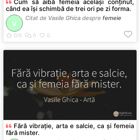
Cum să aibă femeia același conținut,
când ea își schimbă de trei ori pe zi forma.
Citat de
Vasile Ghica
despre
femeie
V
Fără vibrație, arta e salcie, ca și femeia
fără mister.