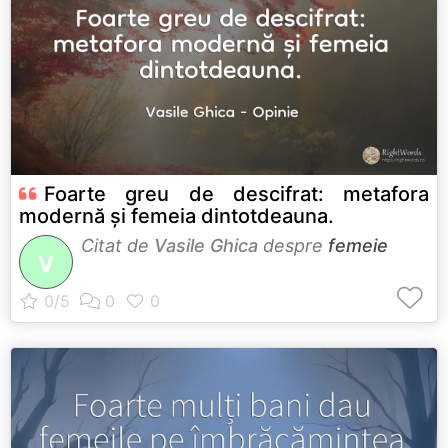
Foarte greu de descifrat: metafora
modernă și femeia dintotdeauna.
Citat de
Vasile Ghica
despre
femeie
V