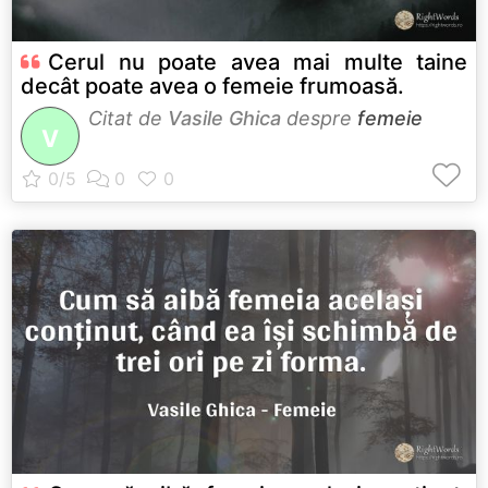
Cerul nu poate avea mai multe taine
decât poate avea o femeie frumoasă.
Citat de
Vasile Ghica
despre
femeie
V