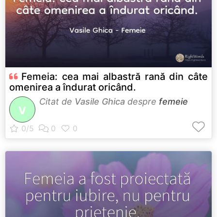
Femeia: cea mai albastră rană din câte
omenirea a îndurat oricând.
Citat de
Vasile Ghica
despre
femeie
V