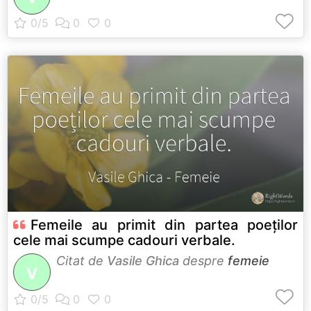
Femeile au primit din partea poeților
cele mai scumpe cadouri verbale.
Citat de
Vasile Ghica
despre
femeie
V