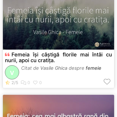
Femeia își câștigă florile mai întâi cu
nurii, apoi cu cratița.
Citat de
Vasile Ghica
despre
femeie
V