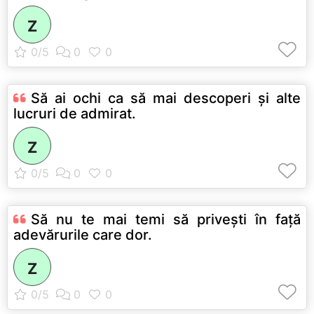
Z
Să ai ochi ca să mai descoperi şi alte
lucruri de admirat.
Z
Să nu te mai temi să priveşti în faţă
adevărurile care dor.
Z