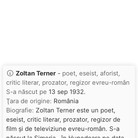
Zoltan Terner
-
poet, eseist, aforist,
critic literar, prozator, regizor evreu-român
S-a născut pe
13 sep 1932.
Ţara de origine:
România
Biografie:
Zoltan Terner este un poet,
eseist, critic literar, prozator, regizor de
film și de televiziune evreu-român. S-a
născut la Simeria , în Hunedoara pe data