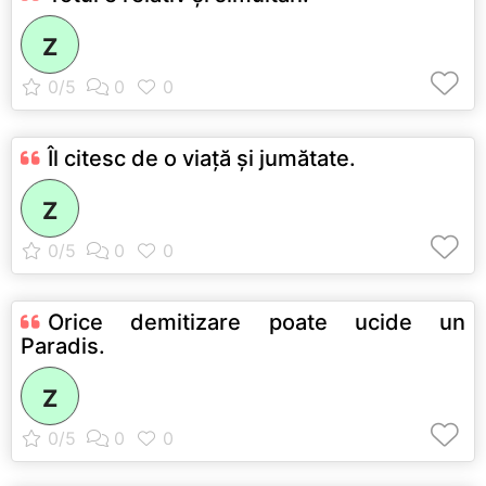
Z
Îl citesc de o viaţă şi jumătate.
Z
Orice demitizare poate ucide un
Paradis.
Z