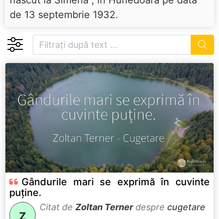
de 13 septembrie 1932.
Gândurile mari se exprimă în cuvinte
puţine.
Citat de
Zoltan Terner
despre
cugetare
Z