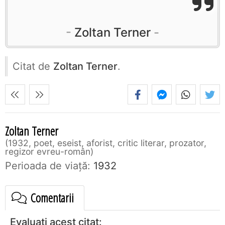
Zoltan Terner
Citat de
Zoltan Terner
.
Zoltan Terner
1932, poet, eseist, aforist, critic literar, prozator,
regizor evreu-român
Perioada de viaţă:
1932
Comentarii
Evaluați acest citat: