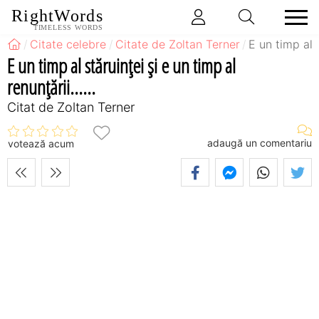
RightWords
TIMELESS WORDS
Citate celebre
Citate de Zoltan Terner
E un timp al s
E un timp al stăruinţei şi e un timp al
renunţării......
Citat de Zoltan Terner
adaugă un comentariu
votează acum