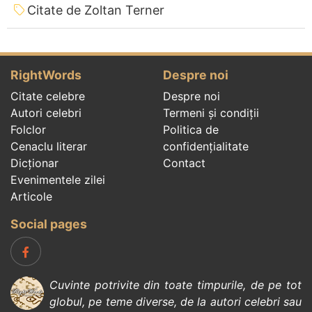
Citate de Zoltan Terner
RightWords
Despre noi
Citate celebre
Despre noi
Autori celebri
Termeni și condiții
Folclor
Politica de
Cenaclu literar
confidenţialitate
Dicționar
Contact
Evenimentele zilei
Articole
Social pages
Cuvinte potrivite din toate timpurile, de pe tot
globul, pe teme diverse, de la
autori celebri
sau