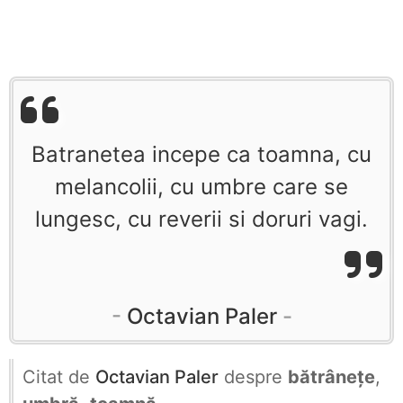
Batranetea incepe ca toamna, cu
melancolii, cu umbre care se
lungesc, cu reverii si doruri vagi.
Octavian Paler
Citat de
Octavian Paler
despre
bătrânețe
,