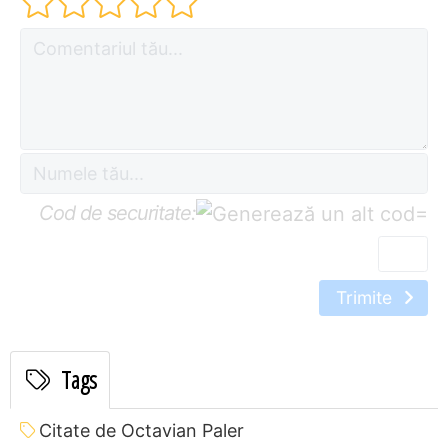
Cod de securitate:
=
Trimite
Tags
Citate de Octavian Paler