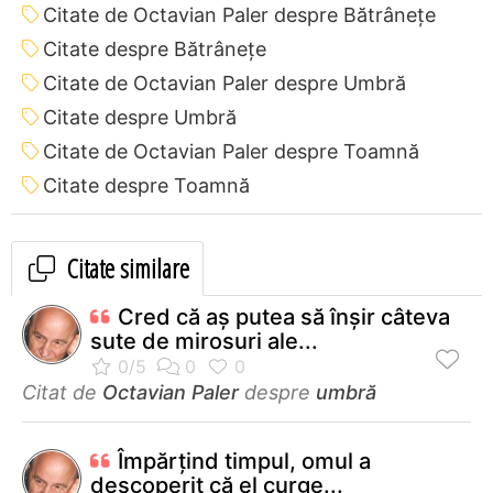
Citate de Octavian Paler despre Bătrânețe
Citate despre Bătrânețe
Citate de Octavian Paler despre Umbră
Citate despre Umbră
Citate de Octavian Paler despre Toamnă
Citate despre Toamnă
Citate similare
Cred că aş putea să înşir câteva
sute de mirosuri ale...
Citat de
Octavian Paler
despre
umbră
Împărţind timpul, omul a
descoperit că el curge...