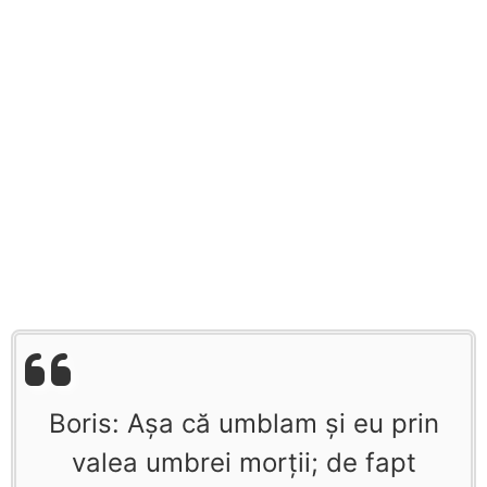
Boris: Aşa că umblam şi eu prin
valea umbrei morţii; de fapt