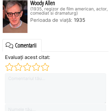
Woody Allen
1935, regizor de film american, actor,
comediat si dramaturg
Perioada de viaţă:
1935
Comentarii
Evaluați acest citat: