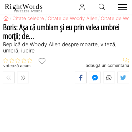
RightWords
TIMELESS WORDS
Citate celebre
Citate de Woody Allen
Citate de Woo
Boris: Aşa că umblam şi eu prin valea umbrei
morţii; de...
Replică de Woody Allen despre moarte, viteză,
umbră, iubire
adaugă un comentariu
votează acum