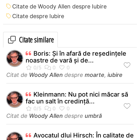
Citate de Woody Allen despre Iubire
Citate despre Iubire
Citate similare
Boris: Şi în afară de reşedinţele
noastre de vară şi de...
Citat de
Woody Allen
despre
moarte
,
iubire
Kleinmann: Nu pot nici măcar să
fac un salt în credinţă...
Citat de
Woody Allen
despre
umbră
Avocatul dlui Hirsch: În calitate de