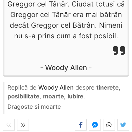
Greggor cel Tânăr. Ciudat totuşi că
Greggor cel Tânăr era mai bătrân
decât Greggor cel Bătrân. Nimeni
nu s-a prins cum a fost posibil.
Woody Allen
Replică de
Woody Allen
despre
tinerețe
,
posibilitate
,
moarte
,
iubire
.
Dragoste şi moarte