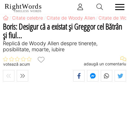
RightWords
TIMELESS WORDS
Citate celebre
Citate de Woody Allen
Citate de Woo
Boris: Desigur că a existat şi Greggor cel Bătrân
şi fiul...
Replică de Woody Allen despre tinerețe,
posibilitate, moarte, iubire
adaugă un comentariu
votează acum