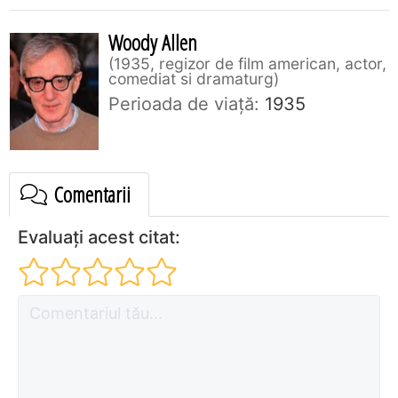
Woody Allen
1935, regizor de film american, actor,
comediat si dramaturg
Perioada de viaţă:
1935
Comentarii
Evaluați acest citat: