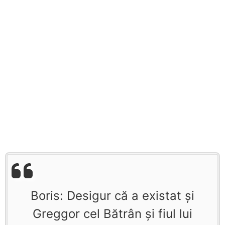
Boris: Desigur că a existat şi
Greggor cel Bătrân şi fiul lui