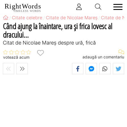
RightWords
TIMELESS WORDS
Citate celebre
Citate de Nicolae Mareș
Citate de N
Când ajung la înaintare, ura și frica lovesc al
dracului...
Citat de Nicolae Mareș despre ură, frică
adaugă un comentariu
votează acum