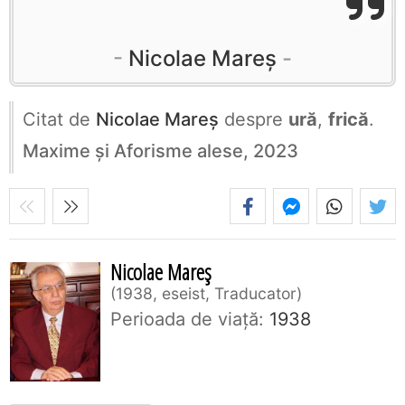
Nicolae Mareș
Citat de
Nicolae Mareș
despre
ură
,
frică
.
Maxime și Aforisme alese, 2023
Nicolae Mareș
1938, eseist, Traducator
Perioada de viaţă:
1938