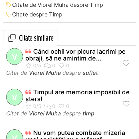
Citate de Viorel Muha despre Timp
Citate despre Timp
Citate similare
Când ochii vor picura lacrimi pe
V
obraji, să ne amintim de...
Citat de
Viorel Muha
despre
suflet
Timpul are memoria imposibil de
V
şters!
Citat de
Viorel Muha
despre
timp
Nu vom putea combate mizeria
V