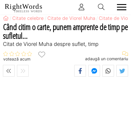
RightWords
TIMELESS WORDS
Citate celebre
Citate de Viorel Muha
Citate de Vior
Când citim o carte, punem amprente de timp pe
sufletul...
Citat de Viorel Muha despre suflet, timp
adaugă un comentariu
votează acum