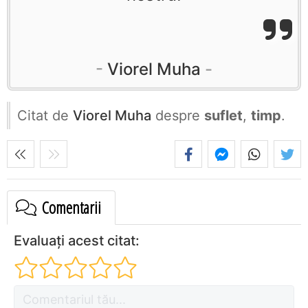
Viorel Muha
Citat de
Viorel Muha
despre
suflet
,
timp
.
Comentarii
Evaluați acest citat: