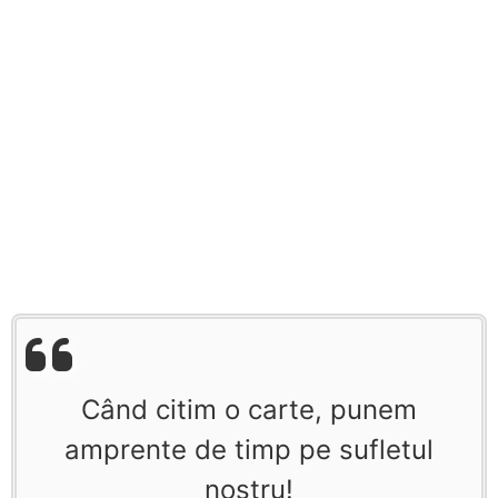
Când citim o carte, punem
amprente de timp pe sufletul
nostru!