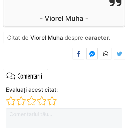
Viorel Muha
Citat de
Viorel Muha
despre
caracter
.
Comentarii
Evaluați acest citat: