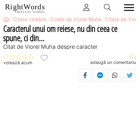
RightWords
TIMELESS WORDS
Citate celebre
Citate de Viorel Muha
Citate de Vio
Caracterul unui om reiese, nu din ceea ce
spune, ci din...
Citat de Viorel Muha despre caracter
adaugă un comentariu
votează acum