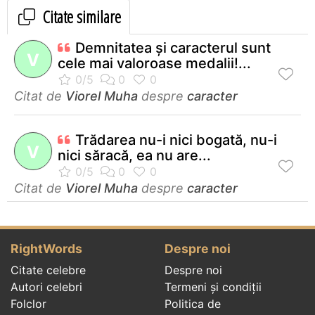
Citate similare
Demnitatea şi caracterul sunt
V
cele mai valoroase medalii!...
Citat de
Viorel Muha
despre
caracter
Trădarea nu-i nici bogată, nu-i
V
nici săracă, ea nu are...
Citat de
Viorel Muha
despre
caracter
RightWords
Despre noi
Citate celebre
Despre noi
Autori celebri
Termeni și condiții
Folclor
Politica de