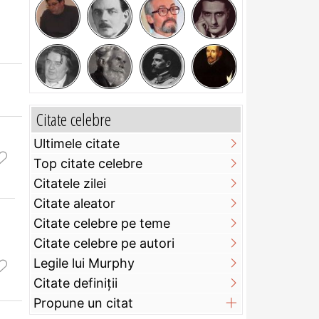
Citate celebre
Ultimele citate
Top citate celebre
Citatele zilei
Citate aleator
Citate celebre pe teme
Citate celebre pe autori
Legile lui Murphy
Citate definiţii
Propune un citat