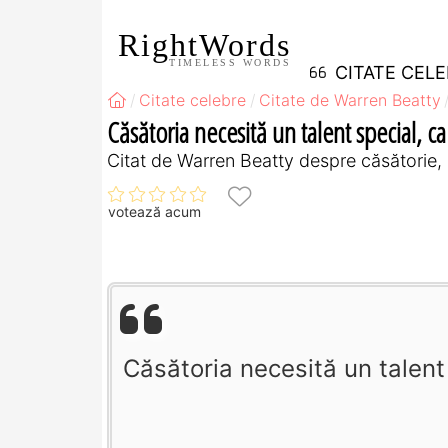
RightWords
TIMELESS WORDS
CITATE CEL
Citate celebre
Citate de Warren Beatty
Căsătoria necesită un talent special, ca 
Citat de Warren Beatty despre căsătorie, 
votează acum
Căsătoria necesită un talent