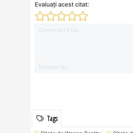
Evaluați acest citat:
Tags