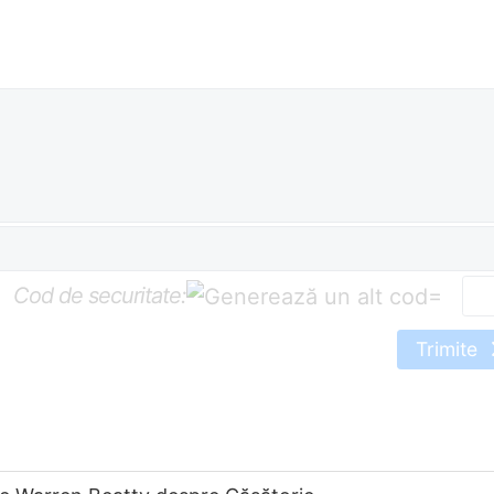
Cod de securitate:
=
Trimite