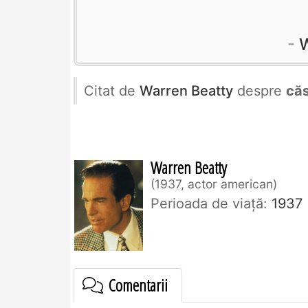
W
Citat de
Warren Beatty
despre
căs
Warren Beatty
1937, actor american
Perioada de viaţă:
1937
Comentarii