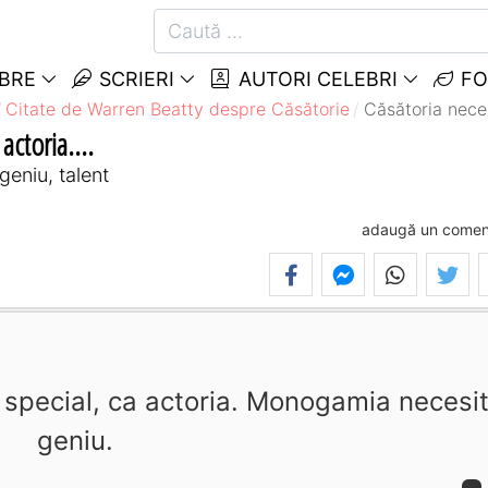
EBRE
SCRIERI
AUTORI CELEBRI
FO
Citate de Warren Beatty despre Căsătorie
Căsătoria necesi
actoria....
geniu, talent
adaugă un comen
 special, ca actoria. Monogamia necesi
geniu.