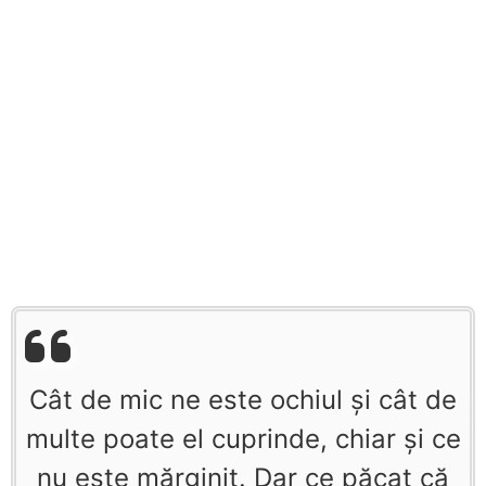
Cât de mic ne este ochiul şi cât de
multe poate el cuprinde, chiar şi ce
nu este mărginit. Dar ce păcat că