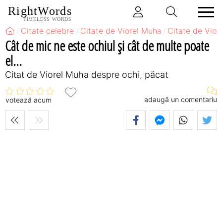
RightWords
TIMELESS WORDS
Citate celebre
Citate de Viorel Muha
Citate de Vio
Cât de mic ne este ochiul şi cât de multe poate
el...
Citat de Viorel Muha despre ochi, păcat
adaugă un comentariu
votează acum