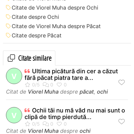
Citate de Viorel Muha despre Ochi
Citate despre Ochi
Citate de Viorel Muha despre Păcat
Citate despre Păcat
Citate similare
Ultima picătură din cer a căzut
V
fără păcat piatra tare a...
Citat de
Viorel Muha
despre
păcat
,
ochi
Ochii tăi nu mă văd nu mai sunt o
V
clipă de timp pierdută...
Citat de
Viorel Muha
despre
ochi