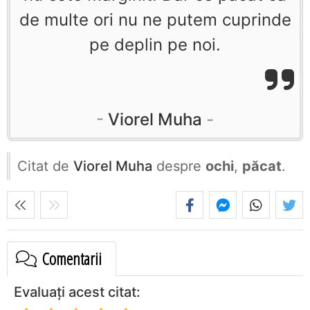
de multe ori nu ne putem cuprinde
pe deplin pe noi.
Viorel Muha
Citat de
Viorel Muha
despre
ochi
,
păcat
.
Comentarii
Evaluați acest citat: