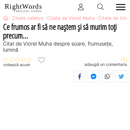
RightWords
TIMELESS WORDS
Citate celebre
Citate de Viorel Muha
Citate de Vio
Ce frumos ar fi să ne naştem şi să murim toţi
precum...
Citat de Viorel Muha despre soare, frumusețe,
lumină
adaugă un comentariu
votează acum