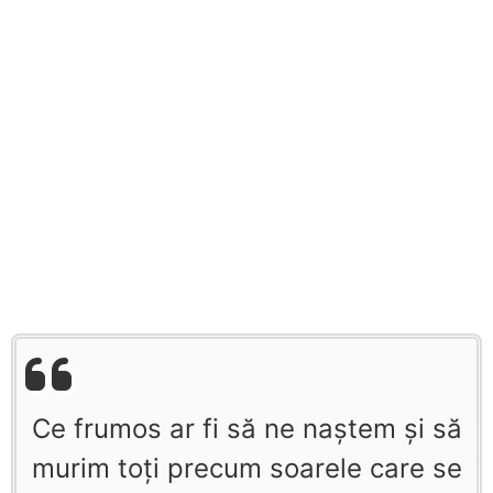
Ce frumos ar fi să ne naştem şi să
murim toţi precum soarele care se