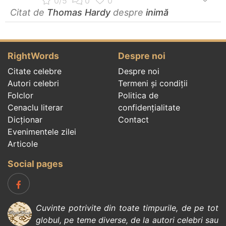
Citat de
Thomas Hardy
despre
inimă
RightWords
Despre noi
Citate celebre
Despre noi
Autori celebri
Termeni și condiții
Folclor
Politica de
Cenaclu literar
confidenţialitate
Dicționar
Contact
Evenimentele zilei
Articole
Social pages
Cuvinte potrivite din toate timpurile, de pe tot
globul, pe teme diverse, de la
autori celebri
sau