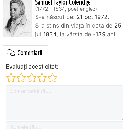
Samuel Taylor Coleridge
1772 - 1834, poet englez
S-a născut pe:
21 oct 1972.
S-a stins din viaţa în data de
25
jul 1834
, la vârsta de
-139
ani.
Comentarii
Evaluați acest citat: