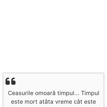
Ceasurile omoară timpul... Timpul
este mort atâta vreme cât este