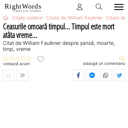
RightWords
TIMELESS WORDS
Citate celebre
Citate de William Faulkner
Citate de
Ceasurile omoară timpul... Timpul este mort
atâta vreme...
Citat de William Faulkner despre șansă, moarte,
timp, vreme
adaugă un comentariu
votează acum