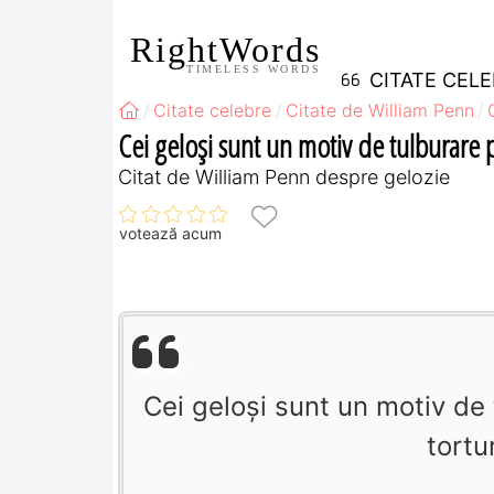
RightWords
TIMELESS WORDS
CITATE CEL
Citate celebre
Citate de William Penn
Cei geloşi sunt un motiv de tulburare p
Citat de William Penn despre gelozie
votează acum
Cei geloşi sunt un motiv de 
tortu