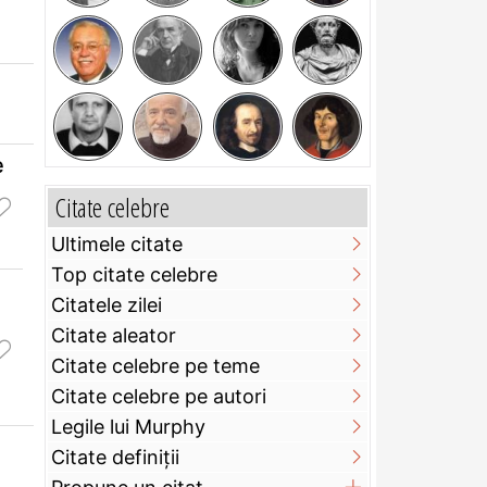
e
Citate celebre
Ultimele citate
Top citate celebre
Citatele zilei
Citate aleator
Citate celebre pe teme
Citate celebre pe autori
Legile lui Murphy
Citate definiţii