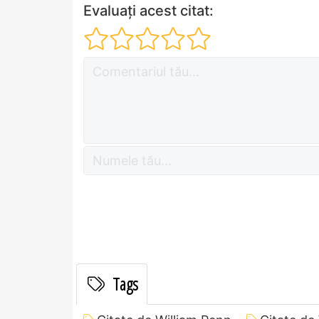
Evaluați acest citat:
Tags