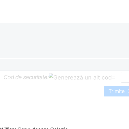
Cod de securitate:
=
Trimite