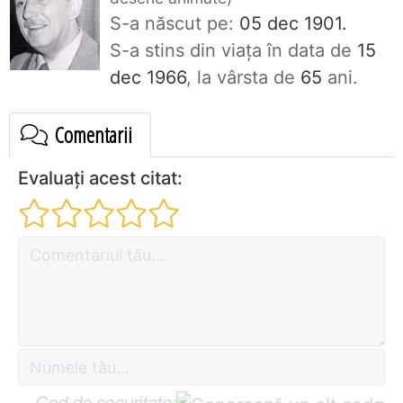
S-a născut pe:
05 dec 1901.
S-a stins din viaţa în data de
15
dec 1966
, la vârsta de
65
ani.
Comentarii
Evaluați acest citat: