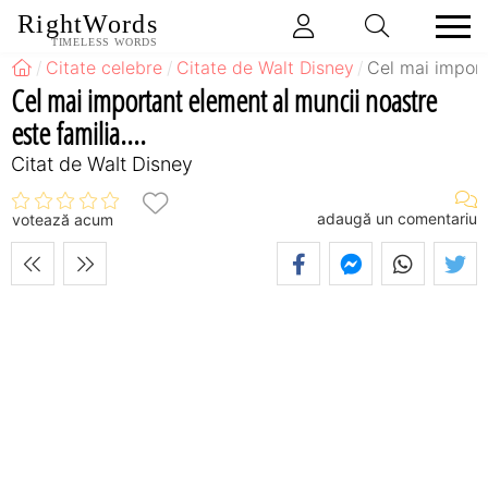
RightWords
TIMELESS WORDS
Citate celebre
Citate de Walt Disney
Cel mai importa
Cel mai important element al muncii noastre
este familia....
Citat de Walt Disney
adaugă un comentariu
votează acum