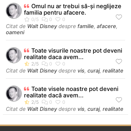
Omul nu ar trebui să-și neglijeze
familia pentru afacere.
Citat de
Walt Disney
despre
familie
,
afacere
,
oameni
Toate visurile noastre pot deveni
realitate daca avem...
Citat de
Walt Disney
despre
vis
,
curaj
,
realitate
Toate visele noastre pot deveni
realitate dacă avem...
Citat de
Walt Disney
despre
vis
,
curaj
,
realitate