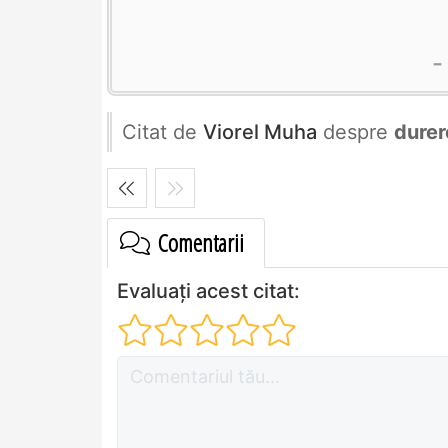
Citat de
Viorel Muha
despre
durer
Comentarii
Evaluați acest citat: