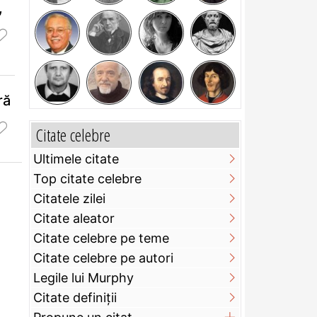
,
ră
Citate celebre
Ultimele citate
Top citate celebre
Citatele zilei
Citate aleator
Citate celebre pe teme
Citate celebre pe autori
Legile lui Murphy
Citate definiţii