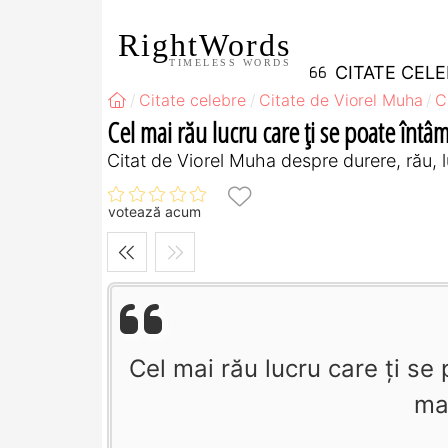
RightWords
TIMELESS WORDS
CITATE CEL
Citate celebre
Citate de Viorel Muha
C
Cel mai rău lucru care ţi se poate întâ
Citat de Viorel Muha despre durere, rău, 
votează acum
Cel mai rău lucru care ţi se
ma