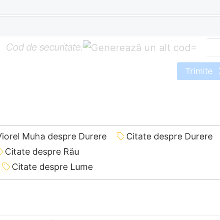
Cod de securitate:
=
Trimite
Viorel Muha despre Durere
Citate despre Durere
Citate despre Rău
Citate despre Lume