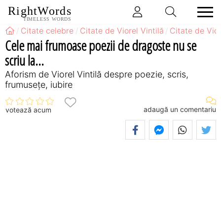
RightWords
TIMELESS WORDS
Citate celebre
Citate de Viorel Vintilă
Citate de Vior
Cele mai frumoase poezii de dragoste nu se
scriu la...
Aforism de Viorel Vintilă despre poezie, scris,
frumusețe, iubire
adaugă un comentariu
votează acum