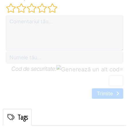
Cod de securitate:
=
Trimite
Tags