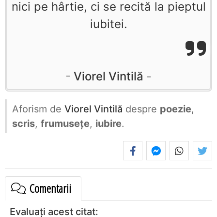
nici pe hârtie, ci se recită la pieptul
iubitei.
Viorel Vintilă
Aforism de
Viorel Vintilă
despre
poezie
,
scris
,
frumusețe
,
iubire
.
Comentarii
Evaluați acest citat: