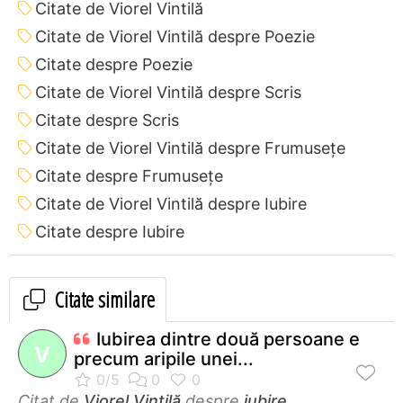
Citate de Viorel Vintilă
Citate de Viorel Vintilă despre Poezie
Citate despre Poezie
Citate de Viorel Vintilă despre Scris
Citate despre Scris
Citate de Viorel Vintilă despre Frumusețe
Citate despre Frumusețe
Citate de Viorel Vintilă despre Iubire
Citate despre Iubire
Citate similare
Iubirea dintre două persoane e
V
precum aripile unei...
Citat de
Viorel Vintilă
despre
iubire