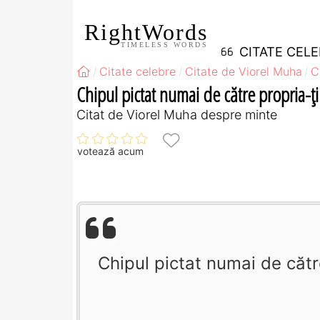
RightWords
TIMELESS WORDS
CITATE CEL
Citate celebre
Citate de Viorel Muha
C
Chipul pictat numai de către propria-ţi
Citat de Viorel Muha despre minte
votează acum
Chipul pictat numai de cătr