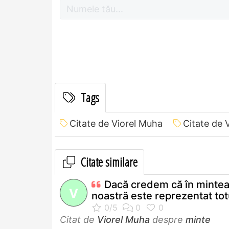
Tags
Citate de Viorel Muha
Citate de 
Citate similare
Dacă credem că în minte
V
noastră este reprezentat totu
Citat de
Viorel Muha
despre
minte