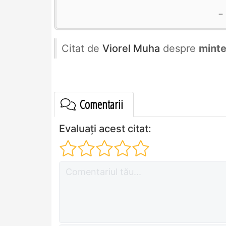
Citat de
Viorel Muha
despre
mint
Comentarii
Evaluați acest citat: