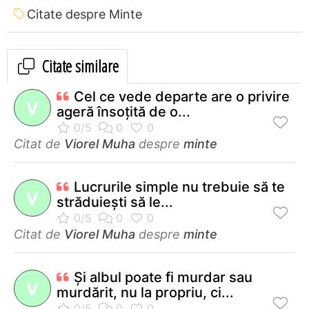
Citate despre Minte
Citate similare
Cel ce vede departe are o privire
V
ageră însoţită de o...
Citat de
Viorel Muha
despre
minte
Lucrurile simple nu trebuie să te
V
străduieşti să le...
Citat de
Viorel Muha
despre
minte
Şi albul poate fi murdar sau
V
murdărit, nu la propriu, ci...