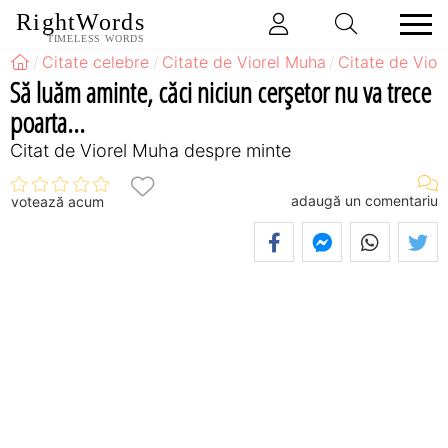
RightWords
TIMELESS WORDS
Citate celebre
Citate de Viorel Muha
Citate de Vio
Să luăm aminte, căci niciun cerşetor nu va trece
poarta...
Citat de Viorel Muha despre minte
adaugă un comentariu
votează acum