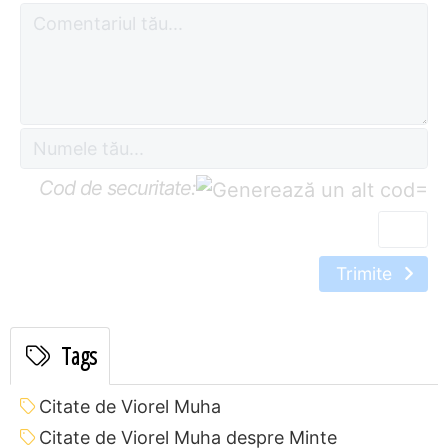
Cod de securitate:
=
Trimite
Tags
Citate de Viorel Muha
Citate de Viorel Muha despre Minte