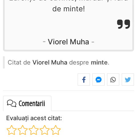
de minte!
Viorel Muha
Citat de
Viorel Muha
despre
minte
.
Comentarii
Evaluați acest citat: