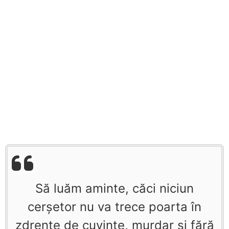
Să luăm aminte, căci niciun
cerşetor nu va trece poarta în
zdrenţe de cuvinte, murdar şi fără