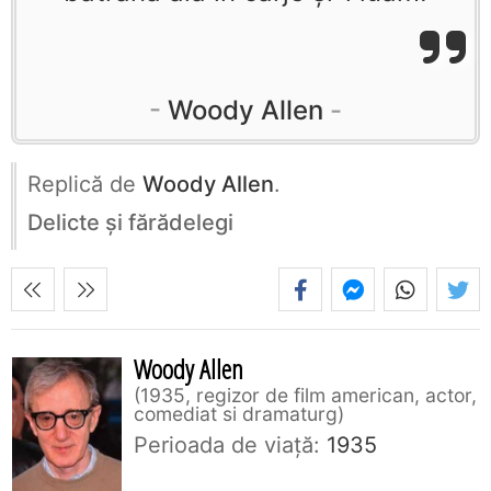
Woody Allen
Replică de
Woody Allen
.
Delicte şi fărădelegi
Woody Allen
1935, regizor de film american, actor,
comediat si dramaturg
Perioada de viaţă:
1935