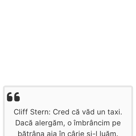
Cliff Stern: Cred că văd un taxi.
Dacă alergăm, o îmbrâncim pe
bătrâna aia în cârje şi-l luăm.