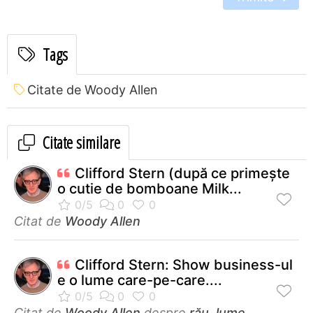
Tags
Citate de Woody Allen
Citate similare
Clifford Stern (după ce primeşte
o cutie de bomboane Milk...
Citat de
Woody Allen
Clifford Stern: Show business-ul
e o lume care-pe-care....
Citat de
Woody Allen
despre
rău
,
lume