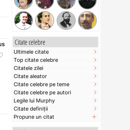
Citate celebre
us
Ultimele citate
Top citate celebre
Citatele zilei
Citate aleator
Citate celebre pe teme
Citate celebre pe autori
Legile lui Murphy
Citate definiţii
Propune un citat