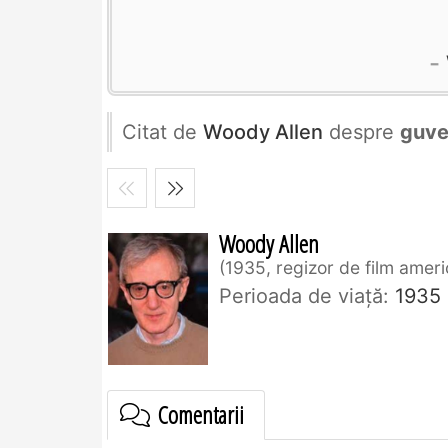
Citat de
Woody Allen
despre
guve
Woody Allen
1935, regizor de film amer
Perioada de viaţă:
1935
Comentarii