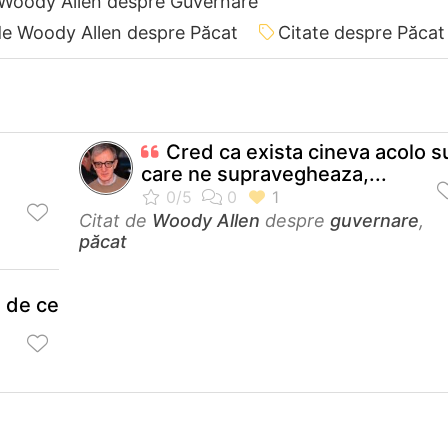
 Woody Allen despre Guvernare
de Woody Allen despre Păcat
Citate despre Păcat
Cred ca exista cineva acolo s
care ne supravegheaza,...
Citat de
Woody Allen
despre
guvernare
,
păcat
e de ce