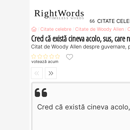
RightWords
TIMELESS WORDS
CITATE CEL
Citate celebre
Citate de Woody Allen
C
Cred că există cineva acolo, sus, care 
Citat de Woody Allen despre guvernare, 
votează acum
Cred că există cineva acolo