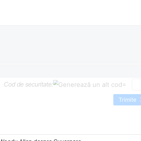
Cod de securitate:
=
Trimite