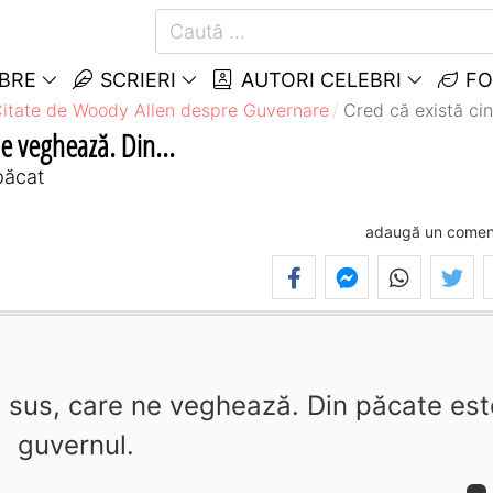
EBRE
SCRIERI
AUTORI CELEBRI
FO
itate de Woody Allen despre Guvernare
Cred că există cin
ne veghează. Din...
păcat
adaugă un comen
, sus, care ne veghează. Din păcate est
guvernul.