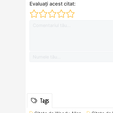
Evaluați acest citat:
Tags