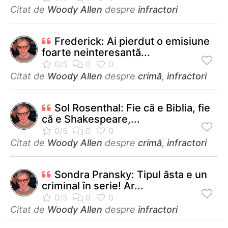
Citat de
Woody Allen
despre
infractori
Frederick: Ai pierdut o emisiune
foarte neinteresantă...
Citat de
Woody Allen
despre
crimă
,
infractori
Sol Rosenthal: Fie că e Biblia, fie
că e Shakespeare,...
Citat de
Woody Allen
despre
crimă
,
infractori
Sondra Pransky: Tipul ăsta e un
criminal în serie! Ar...
Citat de
Woody Allen
despre
infractori