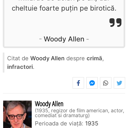
cheltuie foarte puţin pe birotică.
Woody Allen
Citat de
Woody Allen
despre
crimă
,
infractori
.
Woody Allen
1935, regizor de film american, actor,
comediat si dramaturg
Perioada de viaţă:
1935