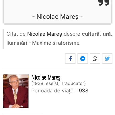
Nicolae Mareș
Citat de
Nicolae Mareș
despre
cultură
,
ură
.
Iluminări - Maxime si aforisme
Nicolae Mareș
1938, eseist, Traducator
Perioada de viaţă:
1938