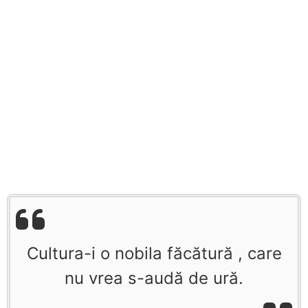
Cultura-i o nobila făcătură , care
nu vrea s-audă de ură.