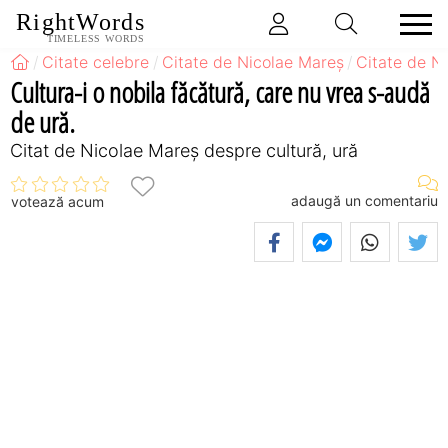
RightWords
TIMELESS WORDS
Citate celebre
Citate de Nicolae Mareș
Citate de N
Cultura-i o nobila făcătură, care nu vrea s-audă
de ură.
Citat de Nicolae Mareș despre cultură, ură
adaugă un comentariu
votează acum