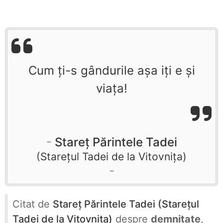
Cum ți-s gândurile așa iți e și
viața!
Stareț Părintele Tadei
Starețul Tadei de la Vitovnița
Citat de
Stareț Părintele Tadei (Starețul
Tadei de la Vitovnița)
despre
demnitate
,