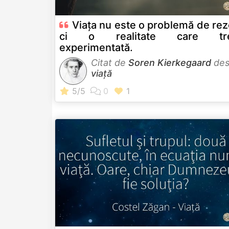
Viața nu este o problemă de rez
ci o realitate care tre
experimentată.
Citat de
Soren Kierkegaard
des
viață