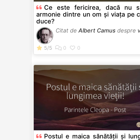
Ce este fericirea, dacă nu s
armonie dintre un om și viața pe 
duce?
Citat de
Albert Camus
despre
Postul e maica sănătății și lu