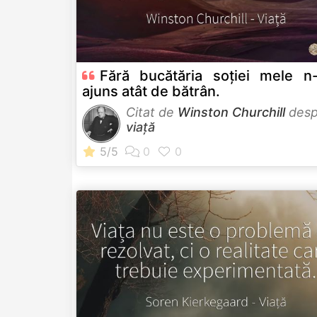
Fără bucătăria soţiei mele n-
ajuns atât de bătrân.
Citat de
Winston Churchill
desp
viață