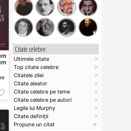
Citate celebre
em
Ultimele citate
tem
Top citate celebre
Citatele zilei
he
Citate aleator
Citate celebre pe teme
Citate celebre pe autori
Legile lui Murphy
Citate definiţii
Propune un citat