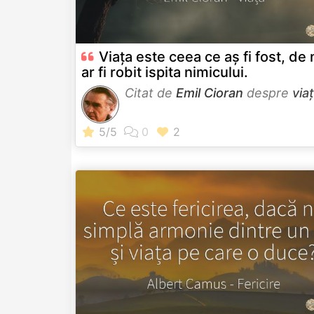
Viața este ceea ce aș fi fost, de
ar fi robit ispita nimicului.
Citat de
Emil Cioran
despre
via