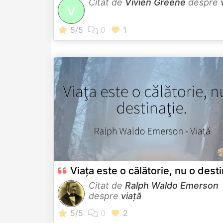
Citat de
Vivien Greene
despre
V
Viaţa este o călătorie, nu o desti
Citat de
Ralph Waldo Emerson
despre
viață