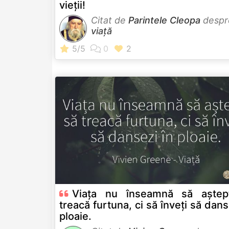
vieții!
Citat de
Parintele Cleopa
despr
viață
Viața nu înseamnă să aștep
treacă furtuna, ci să înveți să dans
ploaie.