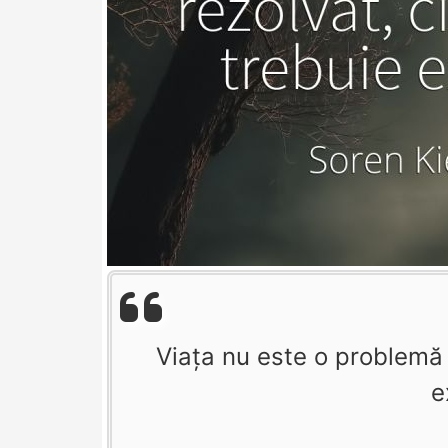
Viața nu este o problemă d
e