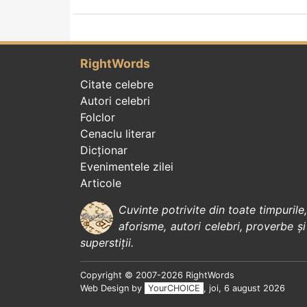
RightWords
Citate celebre
Autori celebri
Folclor
Cenaclu literar
Dicționar
Evenimentele zilei
Articole
Cuvinte potrivite din toate timpurile
aforisme
,
autori celebri
,
proverbe și
superstiții
.
Copyright © 2007-2026 RightWords
Web Design by
YourCHOICE
, joi, 6 august 2026