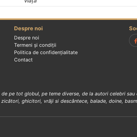
viață
Despre noi
So
Despre noi
Termeni și condiții
Politica de confidenţialitate
Contact
, de pe tot globul, pe teme diverse, de la
autori celebri
sau 
 zicători
,
ghicitori
,
vrăji si descântece
,
balade
,
doine
,
basm