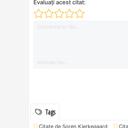
Evaluați acest citat:
Tags
Citate de Soren Kierkegaard
Cit