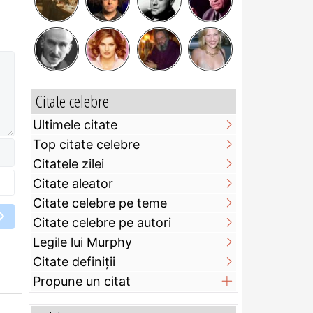
Citate celebre
Ultimele citate
Top citate celebre
Citatele zilei
Citate aleator
Citate celebre pe teme
Citate celebre pe autori
Legile lui Murphy
Citate definiţii
Propune un citat