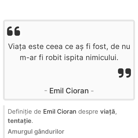
Viața este ceea ce aș fi fost, de nu
m-ar fi robit ispita nimicului.
Emil Cioran
Definiţie de
Emil Cioran
despre
viață
,
tentație
.
Amurgul gândurilor