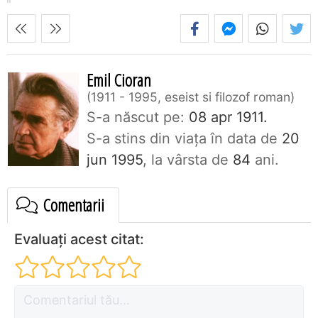
Emil Cioran
1911 - 1995, eseist si filozof roman
S-a născut pe:
08 apr 1911.
S-a stins din viaţa în data de
20
jun 1995
, la vârsta de
84
ani.
Comentarii
Evaluați acest citat: