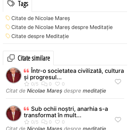
Tags
Citate de Nicolae Mareș
Citate de Nicolae Mareș despre Meditație
Citate despre Meditație
Citate similare
Într-o societatea civilizată, cultura
și progresul...
Citat de
Nicolae Mareș
despre
meditație
Sub ochii noștri, anarhia s-a
transformat în mult...
Citat de
Nicolae Mareș
despre
meditație