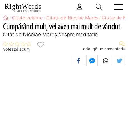
RightWords
TIMELESS WORDS
Citate celebre
Citate de Nicolae Mareș
Citate de N
Cumpărând mult, vei avea mai mult de vândut.
Citat de Nicolae Mareș despre meditație
adaugă un comentariu
votează acum