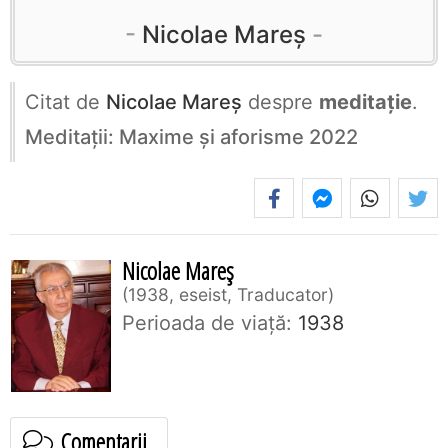
Nicolae Mareș
Citat de
Nicolae Mareș
despre
meditație
.
Meditații: Maxime și aforisme 2022
Nicolae Mareș
1938, eseist, Traducator
Perioada de viaţă:
1938
Comentarii