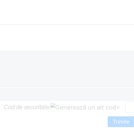
Cod de securitate:
=
Trimite