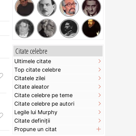
Citate celebre
Ultimele citate
Top citate celebre
Citatele zilei
Citate aleator
Citate celebre pe teme
Citate celebre pe autori
Legile lui Murphy
Citate definiţii
Propune un citat