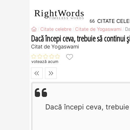
RightWords
TIMELESS WORDS
CITATE CEL
Citate celebre
Citate de Yogaswami
Da
Dacă începi ceva, trebuie să continui şi
Citat de Yogaswami
votează acum
Dacă începi ceva, trebuie