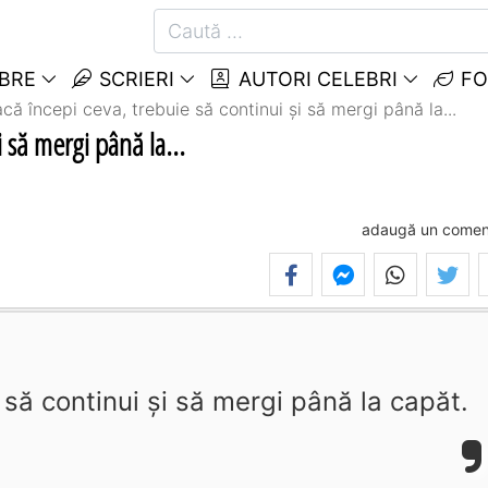
EBRE
SCRIERI
AUTORI CELEBRI
FO
că începi ceva, trebuie să continui şi să mergi până la...
 să mergi până la...
adaugă un comen
 să continui şi să mergi până la capăt.