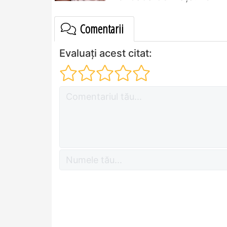
Comentarii
Evaluați acest citat: