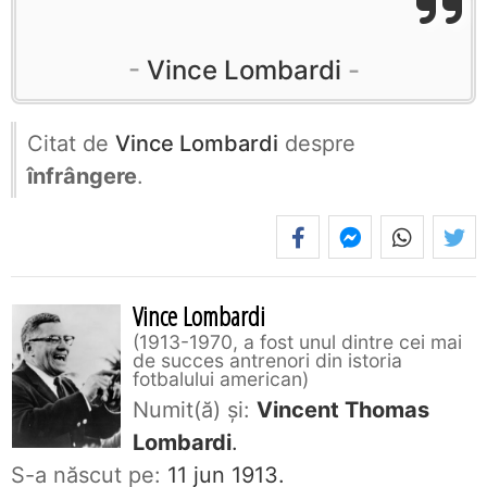
Vince Lombardi
Citat de
Vince Lombardi
despre
înfrângere
.
Vince Lombardi
1913-1970, a fost unul dintre cei mai
de succes antrenori din istoria
fotbalului american
Numit(ă) și:
Vincent Thomas
Lombardi
.
S-a născut pe:
11 jun 1913.