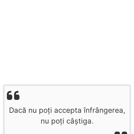
Dacă nu poţi accepta înfrângerea,
nu poţi câştiga.