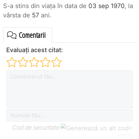
S-a stins din viaţa în data de
03 sep 1970
, la
vârsta de
57
ani.
Comentarii
Evaluați acest citat:
Cod de securitate:
=