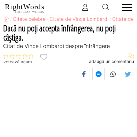
RightWords
TIMELESS WORDS
Citate celebre
Citate de Vince Lombardi
Citate de 
Dacă nu poţi accepta înfrângerea, nu poţi
câştiga.
Citat de Vince Lombardi despre înfrângere
adaugă un comentariu
votează acum