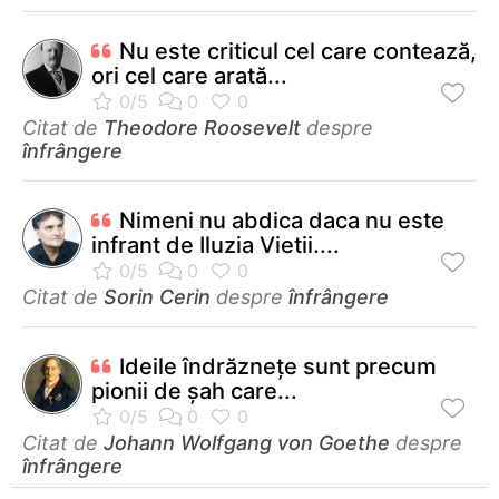
Nu este criticul cel care contează,
ori cel care arată...
Citat de
Theodore Roosevelt
despre
înfrângere
Nimeni nu abdica daca nu este
infrant de Iluzia Vietii....
Citat de
Sorin Cerin
despre
înfrângere
Ideile îndrăzneţe sunt precum
pionii de şah care...
Citat de
Johann Wolfgang von Goethe
despre
înfrângere