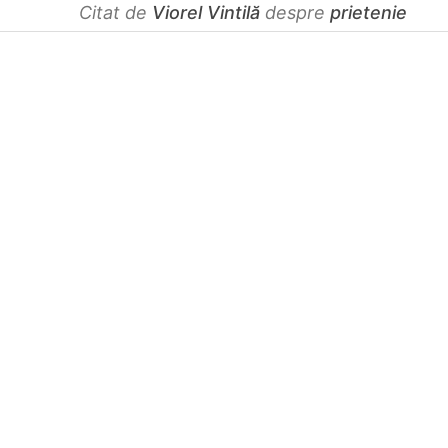
Citat de
Viorel Vintilă
despre
prietenie