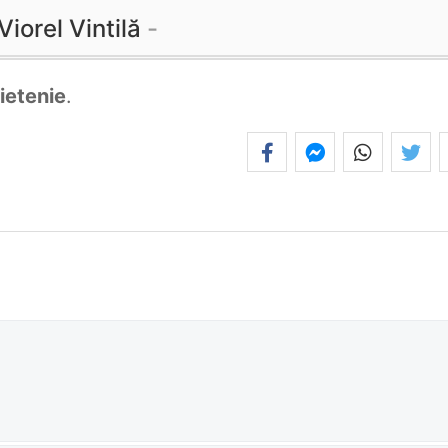
Viorel Vintilă
ietenie
.