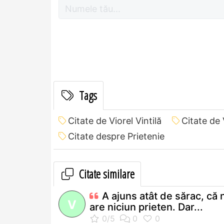
Tags
Citate de Viorel Vintilă
Citate de 
Citate despre Prietenie
Citate similare
A ajuns atât de sărac, că 
V
are niciun prieten. Dar...