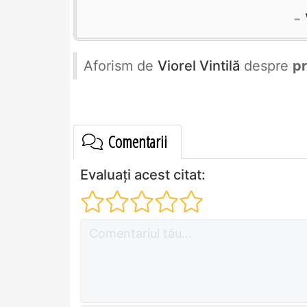
Aforism de
Viorel Vintilă
despre
pr
Comentarii
Evaluați acest citat: