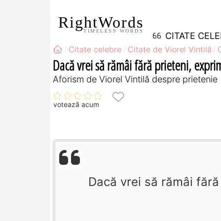
RightWords
TIMELESS WORDS
CITATE CEL
Citate celebre
Citate de Viorel Vintilă
Dacă vrei să rămâi fără prieteni, exprim
Aforism de Viorel Vintilă despre prietenie
votează acum
Dacă vrei să rămâi fără p