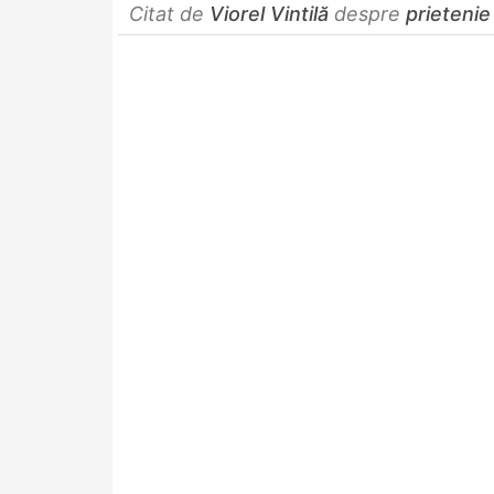
Citat de
Viorel Vintilă
despre
prietenie