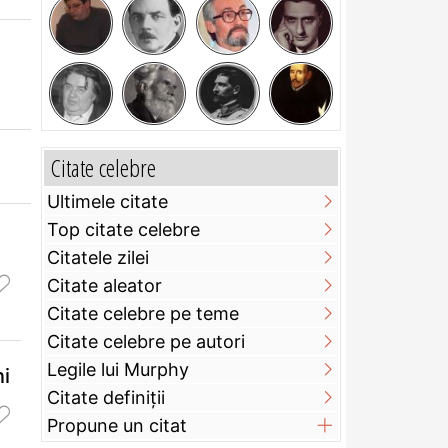
Citate celebre
Ultimele citate
Top citate celebre
Citatele zilei
Citate aleator
Citate celebre pe teme
Citate celebre pe autori
Legile lui Murphy
ni
Citate definiţii
Propune un citat