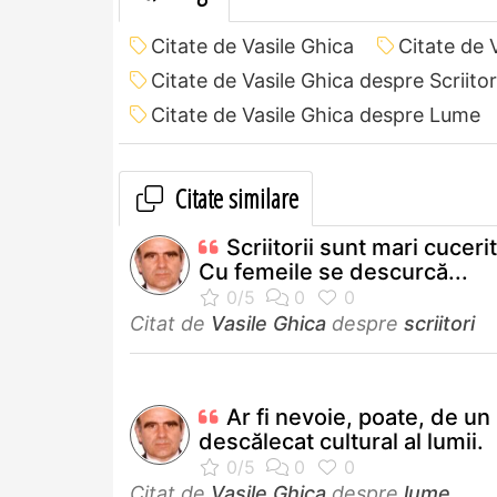
Citate de Vasile Ghica
Citate de 
Citate de Vasile Ghica despre Scriitor
Citate de Vasile Ghica despre Lume
Citate similare
Scriitorii sunt mari cucerit
Cu femeile se descurcă...
Citat de
Vasile Ghica
despre
scriitori
Ar fi nevoie, poate, de un
descălecat cultural al lumii.
Citat de
Vasile Ghica
despre
lume