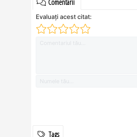
Comentarii
Evaluați acest citat:
Tags