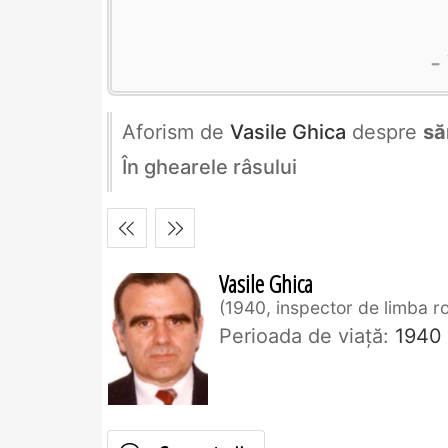
Aforism de
Vasile Ghica
despre
să
În ghearele râsului
Vasile Ghica
1940, inspector de limba 
Perioada de viaţă:
1940