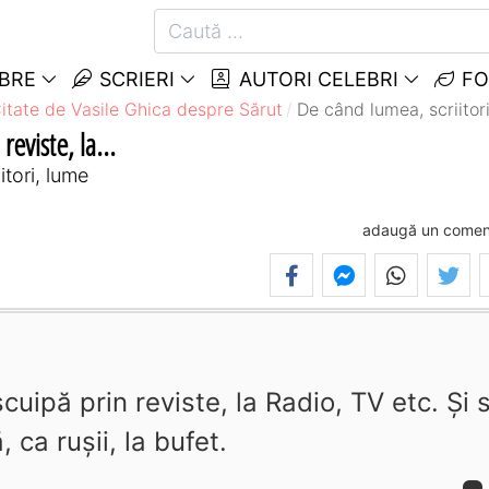
EBRE
SCRIERI
AUTORI CELEBRI
FO
itate de Vasile Ghica despre Sărut
De când lumea, scriitorii
reviste, la...
itori, lume
adaugă un comen
cuipă prin reviste, la Radio, TV etc. Şi 
, ca ruşii, la bufet.