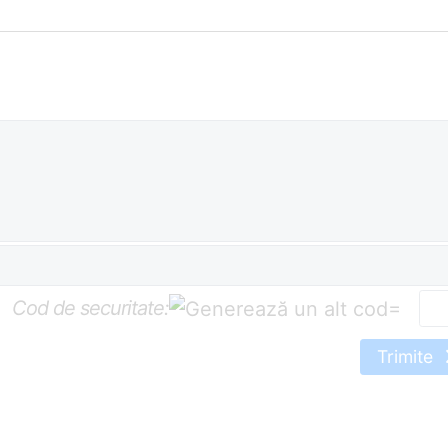
Cod de securitate:
=
Trimite