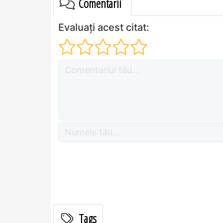
Comentarii
Evaluați acest citat:
Tags