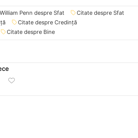
 William Penn despre Sfat
Citate despre Sfat
nță
Citate despre Credință
Citate despre Bine
rece