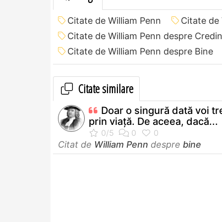
Citate de William Penn
Citate de
Citate de William Penn despre Credi
Citate de William Penn despre Bine
Citate similare
Doar o singură dată voi t
prin viaţă. De aceea, dacă...
Citat de
William Penn
despre
bine