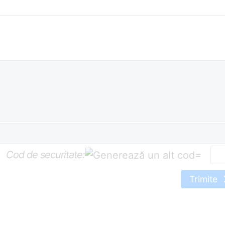
Cod de securitate:
=
Trimite