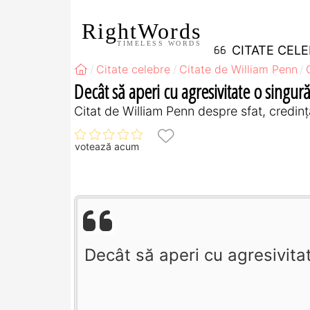
RightWords
TIMELESS WORDS
CITATE CEL
Citate celebre
Citate de William Penn
Decât să aperi cu agresivitate o singură
Citat de William Penn despre sfat, credinț
votează acum
Decât să aperi cu agresivitat