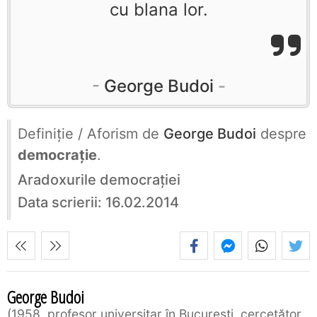
cu blana lor.
George Budoi
Definiţie / Aforism de
George Budoi
despre
democrație
.
Aradoxurile democraţiei
Data scrierii: 16.02.2014
George Budoi
1958, profesor universitar în București, cercetător,