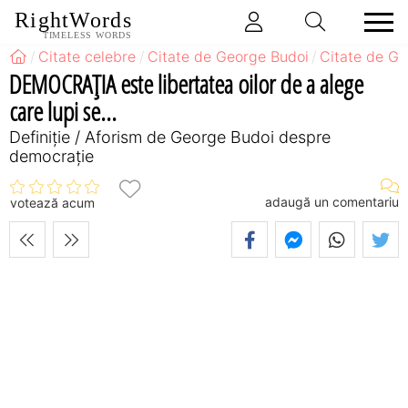
RightWords
TIMELESS WORDS
Citate celebre
Citate de George Budoi
Citate de G
DEMOCRAŢIA este libertatea oilor de a alege
care lupi se...
Definiţie / Aforism de George Budoi despre
democrație
adaugă un comentariu
votează acum