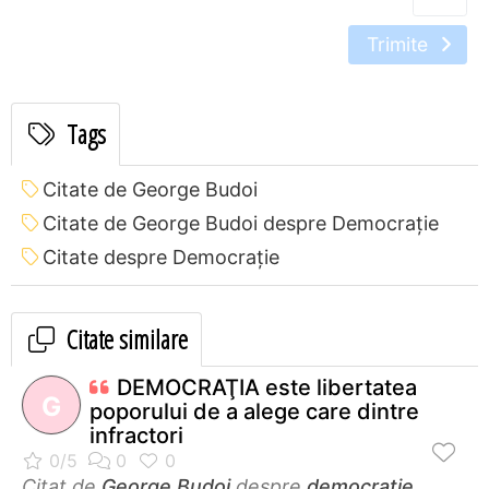
Trimite
Tags
Citate de George Budoi
Citate de George Budoi despre Democrație
Citate despre Democrație
Citate similare
DEMOCRAŢIA este libertatea
G
poporului de a alege care dintre
infractori
Citat de
George Budoi
despre
democrație