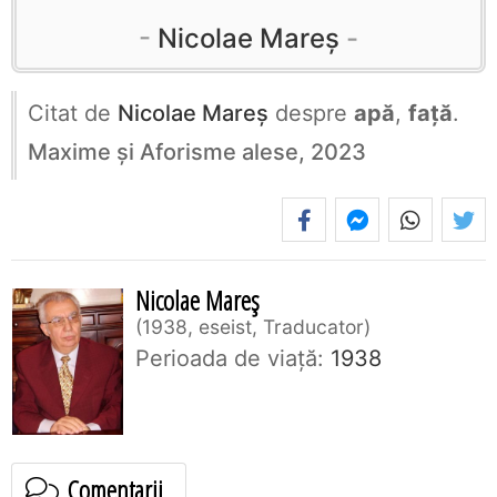
Nicolae Mareș
Citat de
Nicolae Mareș
despre
apă
,
față
.
Maxime și Aforisme alese, 2023
Nicolae Mareș
1938, eseist, Traducator
Perioada de viaţă:
1938
Comentarii