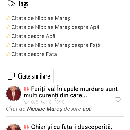
Tags
Citate de Nicolae Mareș
Citate de Nicolae Mareș despre Apă
Citate despre Apă
Citate de Nicolae Mareș despre Față
Citate despre Față
Citate similare
Feriţi-vă! În apele murdare sunt
mulţi curenţi din care...
Citat de
Nicolae Mareș
despre
apă
Chiar şi cu faţa-i descoperită,