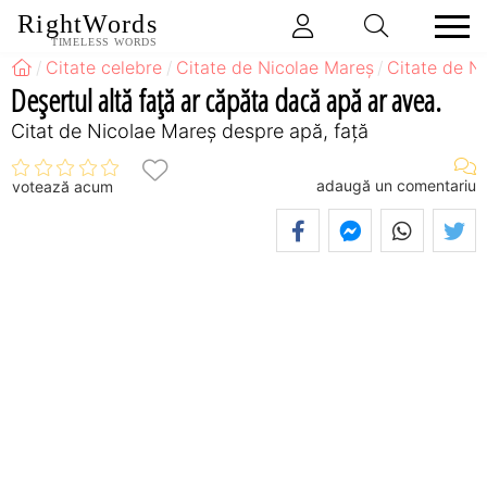
RightWords
TIMELESS WORDS
Citate celebre
Citate de Nicolae Mareș
Citate de N
Deșertul altă față ar căpăta dacă apă ar avea.
Citat de Nicolae Mareș despre apă, față
adaugă un comentariu
votează acum