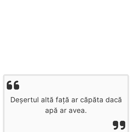
Deșertul altă față ar căpăta dacă
apă ar avea.