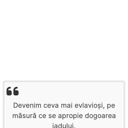
Devenim ceva mai evlavioşi, pe
măsură ce se apropie dogoarea
iadului.