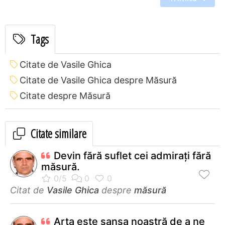
Tags
Citate de Vasile Ghica
Citate de Vasile Ghica despre Măsură
Citate despre Măsură
Citate similare
Devin fără suflet cei admirați fără
măsură.
Citat de
Vasile Ghica
despre
măsură
Arta este şansa noastră de a ne