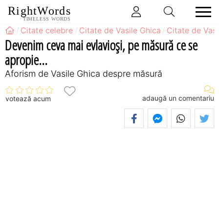
RightWords
TIMELESS WORDS
Citate celebre
Citate de Vasile Ghica
Citate de Vas
Devenim ceva mai evlavioşi, pe măsură ce se
apropie...
Aforism de Vasile Ghica despre măsură
adaugă un comentariu
votează acum