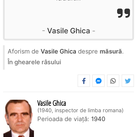
Vasile Ghica
Aforism de
Vasile Ghica
despre
măsură
.
În ghearele râsului
Vasile Ghica
1940, inspector de limba romana
Perioada de viaţă:
1940