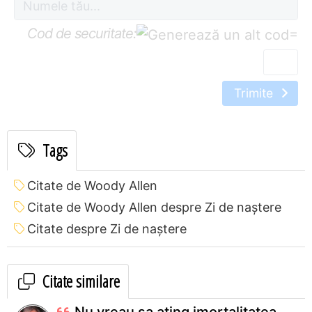
Cod de securitate:
=
Trimite
Tags
Citate de Woody Allen
Citate de Woody Allen despre Zi de naștere
Citate despre Zi de naștere
Citate similare
Nu vreau sa ating imortalitatea