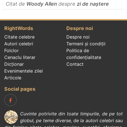
Citat de
Woody Allen
despre
zi de naștere
RightWords
Despre noi
Citate celebre
Despre noi
Autori celebri
Termeni și condiții
Folclor
Politica de
Cenaclu literar
confidenţialitate
Dicționar
Contact
Evenimentele zilei
Articole
Social pages
Cuvinte potrivite din toate timpurile, de pe tot
globul, pe teme diverse, de la
autori celebri
sau