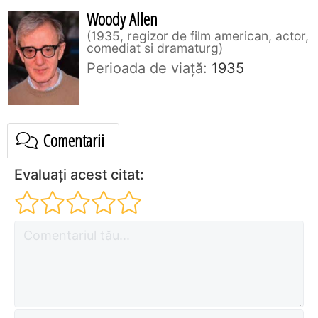
Woody Allen
1935, regizor de film american, actor,
comediat si dramaturg
Perioada de viaţă:
1935
Comentarii
Evaluați acest citat: