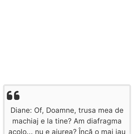
Diane: Of, Doamne, trusa mea de
machiaj e la tine? Am diafragma
acolo... nu e aiurea? Încă o mai iau