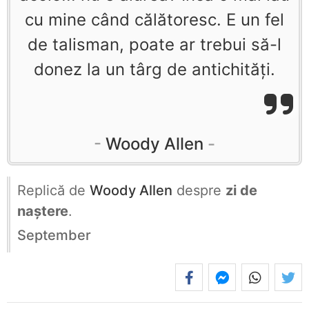
cu mine când călătoresc. E un fel
de talisman, poate ar trebui să-l
donez la un târg de antichităţi.
Woody Allen
Replică de
Woody Allen
despre
zi de
naștere
.
September