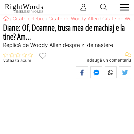
RightWords
TIMELESS WORDS
Citate celebre
Citate de Woody Allen
Citate de Woo
Diane: Of, Doamne, trusa mea de machiaj e la
tine? Am...
Replică de Woody Allen despre zi de naștere
adaugă un comentariu
votează acum