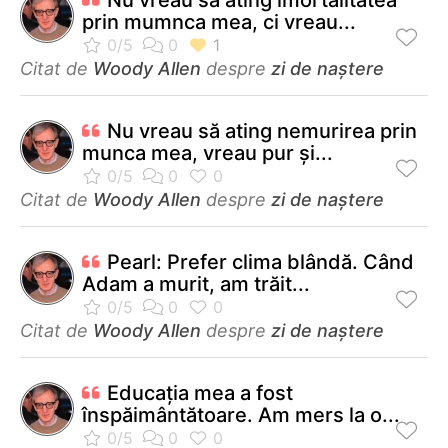
prin mumnca mea, ci vreau...
Citat de
Woody Allen
despre
zi de naștere
Nu vreau să ating nemurirea prin
munca mea, vreau pur şi...
Citat de
Woody Allen
despre
zi de naștere
Pearl: Prefer clima blândă. Când
Adam a murit, am trăit...
Citat de
Woody Allen
despre
zi de naștere
Educaţia mea a fost
înspăimântătoare. Am mers la o...