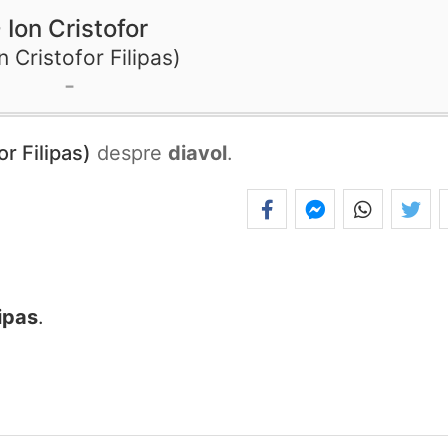
Ion Cristofor
n Cristofor Filipas
or Filipas)
despre
diavol
.
lipas
.