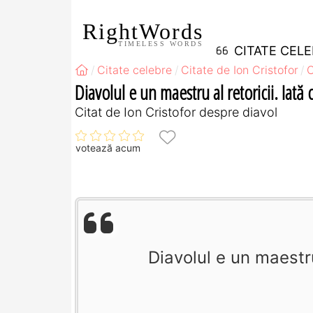
RightWords
TIMELESS WORDS
CITATE CEL
Citate celebre
Citate de Ion Cristofor
C
Diavolul e un maestru al retoricii. Iată
Citat de Ion Cristofor despre diavol
votează acum
Diavolul e un maestru