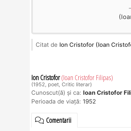
Ioa
Citat de
Ion Cristofor (Ioan Cristof
Ion Cristofor
(Ioan Cristofor Filipas)
1952, poet, Critic literar
Cunoscut(ă) și ca:
Ioan Cristofor Fi
Perioada de viaţă:
1952
Comentarii