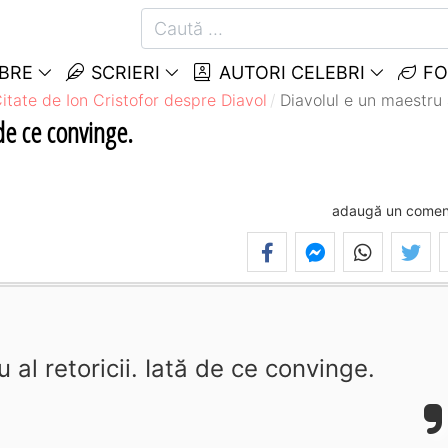
EBRE
SCRIERI
AUTORI CELEBRI
FO
itate de Ion Cristofor despre Diavol
Diavolul e un maestru a
 de ce convinge.
adaugă un comen
 al retoricii. Iată de ce convinge.