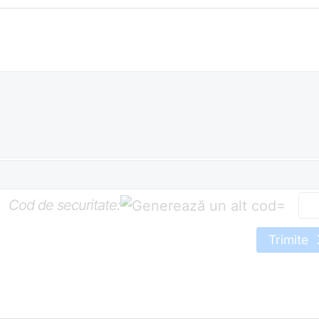
Cod de securitate:
=
Trimite