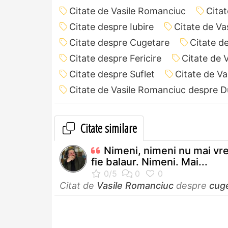
Citate de Vasile Romanciuc
Citat
Citate despre Iubire
Citate de V
Citate despre Cugetare
Citate d
Citate despre Fericire
Citate de 
Citate despre Suflet
Citate de V
Citate de Vasile Romanciuc despre
Citate similare
Nimeni, nimeni nu mai vr
fie balaur. Nimeni. Mai...
Citat de
Vasile Romanciuc
despre
cug