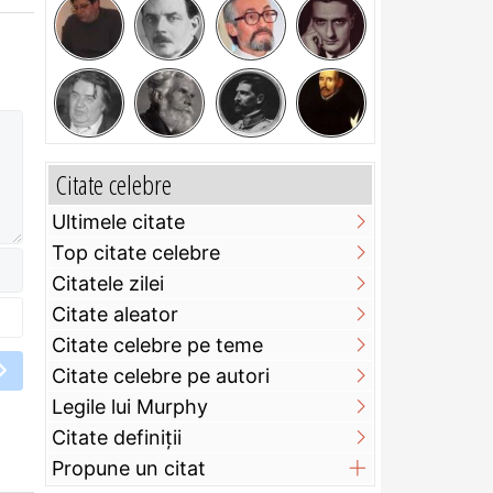
Citate celebre
Ultimele citate
Top citate celebre
Citatele zilei
Citate aleator
Citate celebre pe teme
Citate celebre pe autori
Legile lui Murphy
Citate definiţii
Propune un citat