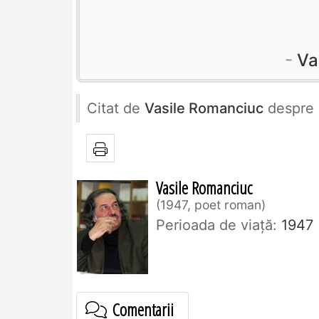
Va
Citat de
Vasile Romanciuc
despre
Vasile Romanciuc
1947, poet roman
Perioada de viaţă:
1947
Comentarii