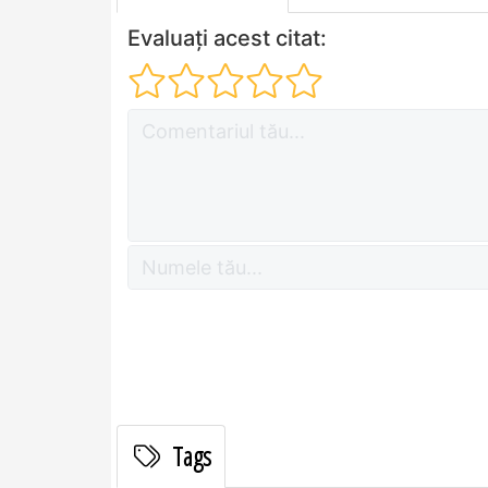
Evaluați acest citat:
Tags