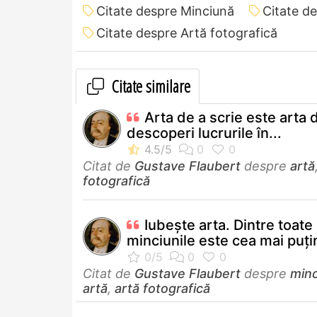
Citate despre Minciună
Citate d
Citate despre Artă fotografică
Citate similare
Arta de a scrie este arta 
descoperi lucrurile în...
Citat de
Gustave Flaubert
despre
artă
fotografică
Iubeşte arta. Dintre toate
minciunile este cea mai puţin
Citat de
Gustave Flaubert
despre
min
artă
,
artă fotografică