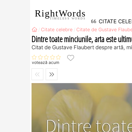
RightWords
TIMELESS WORDS
CITATE CEL
Citate celebre
Citate de Gustave Flaube
Dintre toate minciunile, arta este ulti
Citat de Gustave Flaubert despre artă, mi
votează acum