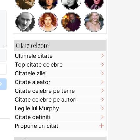
Citate celebre
Ultimele citate
Top citate celebre
Citatele zilei
Citate aleator
Citate celebre pe teme
Citate celebre pe autori
Legile lui Murphy
Citate definiţii
Propune un citat