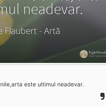
nile,arta este ultimul neadevar.