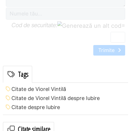
Cod de securitate:
=
Trimite
Tags
Citate de Viorel Vintilă
Citate de Viorel Vintilă despre Iubire
Citate despre Iubire
Citate similare