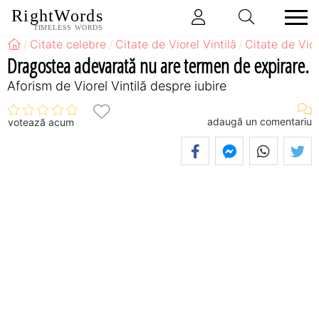
RightWords
TIMELESS WORDS
Citate celebre
Citate de Viorel Vintilă
Citate de Vior
Dragostea adevarată nu are termen de expirare.
Aforism de Viorel Vintilă despre iubire
adaugă un comentariu
votează acum