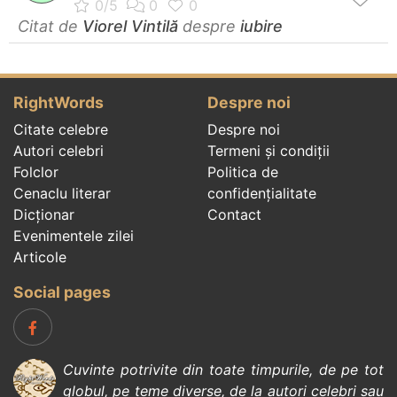
Citat de
Viorel Vintilă
despre
iubire
RightWords
Despre noi
Citate celebre
Despre noi
Autori celebri
Termeni și condiții
Folclor
Politica de
Cenaclu literar
confidenţialitate
Dicționar
Contact
Evenimentele zilei
Articole
Social pages
Cuvinte potrivite din toate timpurile, de pe tot
globul, pe teme diverse, de la
autori celebri
sau