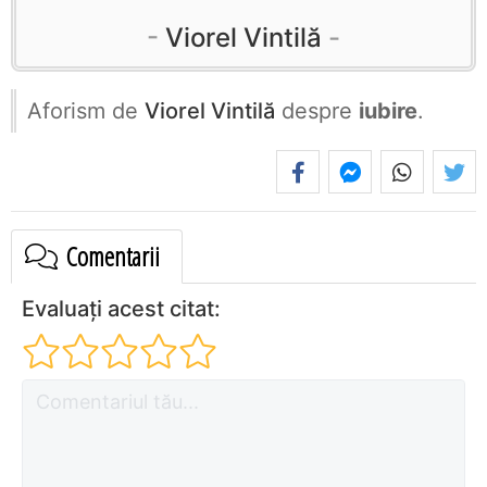
Viorel Vintilă
Aforism de
Viorel Vintilă
despre
iubire
.
Comentarii
Evaluați acest citat: