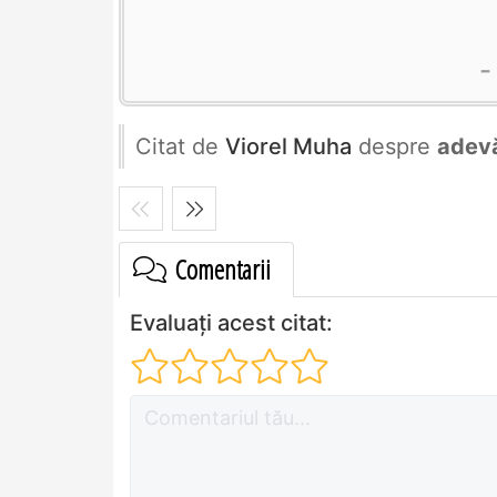
Citat de
Viorel Muha
despre
adev
Comentarii
Evaluați acest citat: