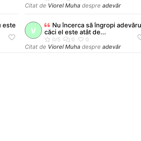
Citat de
Viorel Muha
despre
adevăr
u este
Nu încerca să îngropi adevăru
V
căci el este atât de...
Citat de
Viorel Muha
despre
adevăr