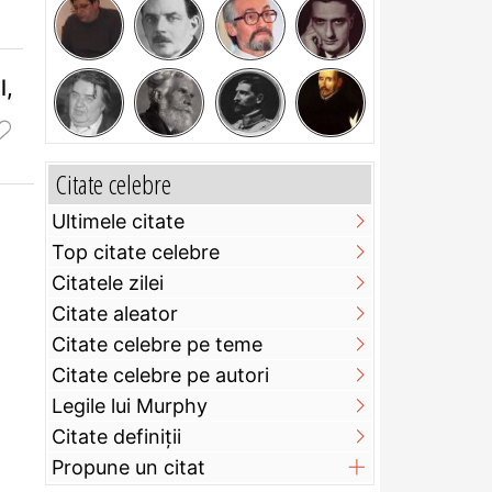
l,
Citate celebre
Ultimele citate
Top citate celebre
Citatele zilei
Citate aleator
Citate celebre pe teme
Citate celebre pe autori
Legile lui Murphy
Citate definiţii
Propune un citat