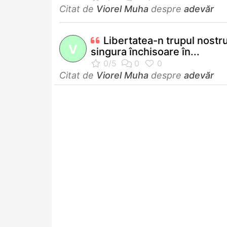
Citat de
Viorel Muha
despre
adevăr
Libertatea-n trupul nostr
V
singura închisoare în...
Citat de
Viorel Muha
despre
adevăr