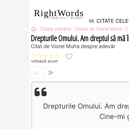
RightWords
TIMELESS WORDS
CITATE CEL
Citate celebre
Citate de Viorel Muha
C
Drepturile Omului. Am dreptul să mă în
Citat de Viorel Muha despre adevăr
votează acum
Drepturile Omului. Am drep
Cine-mi 