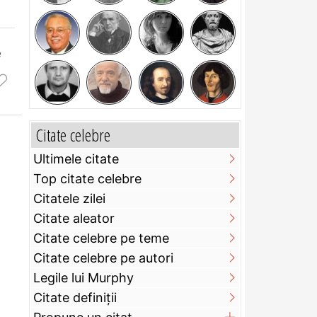
e
Citate celebre
Ultimele citate
Top citate celebre
Citatele zilei
Citate aleator
Citate celebre pe teme
Citate celebre pe autori
Legile lui Murphy
Citate definiţii