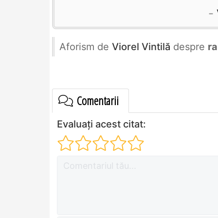
Aforism de
Viorel Vintilă
despre
ra
Comentarii
Evaluați acest citat: