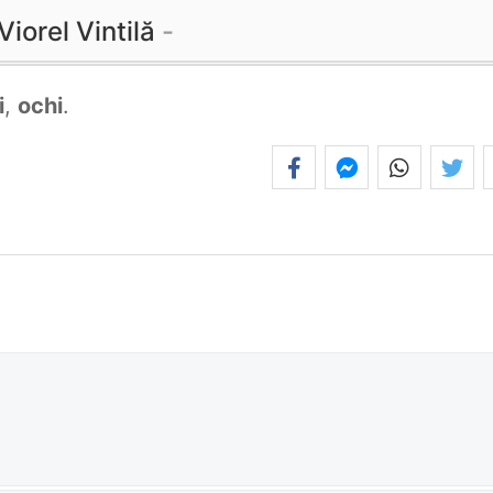
Viorel Vintilă
i
,
ochi
.