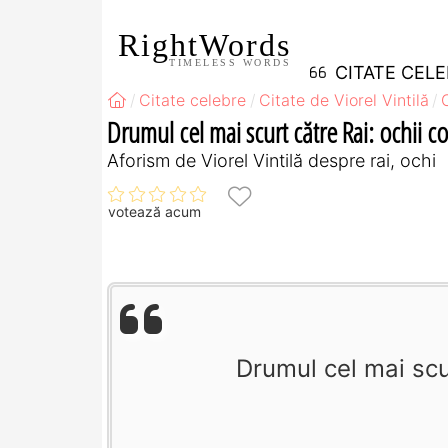
RightWords
TIMELESS WORDS
CITATE CEL
Citate celebre
Citate de Viorel Vintilă
Drumul cel mai scurt către Rai: ochii co
Aforism de Viorel Vintilă despre rai, ochi
votează acum
Drumul cel mai scur