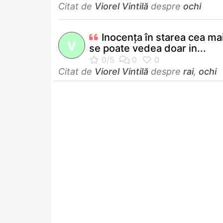
Citat de
Viorel Vintilă
despre
ochi
Inocenţa în starea cea ma
V
se poate vedea doar in...
Citat de
Viorel Vintilă
despre
rai
,
ochi