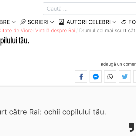
EBRE
SCRIERI
AUTORI CELEBRI
FO
Citate de Viorel Vintilă despre Rai
Drumul cel mai scurt către
pilului tău.
adaugă un comen
t către Rai: ochii copilului tău.