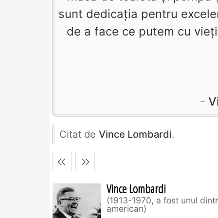
sunt dedicaţia pentru excelen
de a face ce putem cu vieţi
V
Citat de
Vince Lombardi
.
Vince Lombardi
1913-1970, a fost unul dintr
american