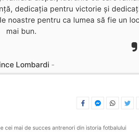
ţă, dedicaţia pentru victorie şi dedicaţ
le noastre pentru ca lumea să fie un lo
mai bun.
ince Lombardi
e cei mai de succes antrenori din istoria fotbalului