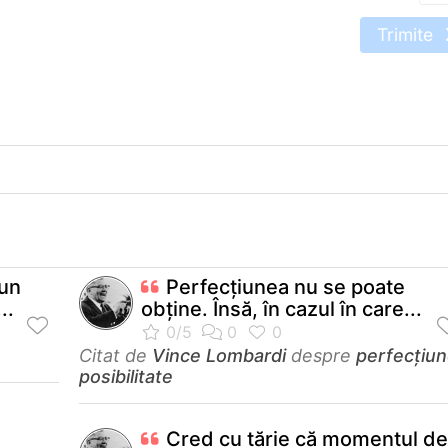
Trimite
bun
Perfecţiunea nu se poate
..
obţine. Însă, în cazul în care...
Citat de
Vince Lombardi
despre
perfecţiu
posibilitate
Cred cu tărie că momentul de