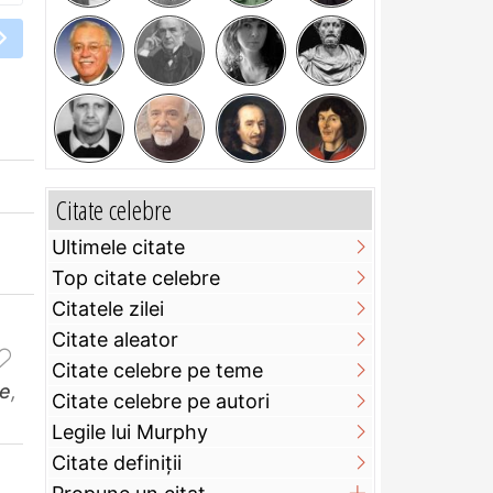
Citate celebre
Ultimele citate
Top citate celebre
Citatele zilei
Citate aleator
Citate celebre pe teme
ne
,
Citate celebre pe autori
Legile lui Murphy
Citate definiţii