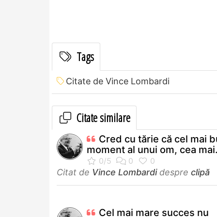
Tags
Citate de Vince Lombardi
Citate similare
Cred cu tărie că cel mai 
moment al unui om, cea mai.
Citat de
Vince Lombardi
despre
clipă
Cel mai mare succes nu